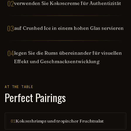
02
verwenden Sie Kokoscreme für Authentizität
03
auf Crushed Ice in einem hohen Glas servieren
04
legen Sie die Rums übereinander für visuellen
Effekt und Geschmacksentwicklung
AT THE TABLE
Perfect Pairings
Kokosshrimps und tropischer Fruchtsalat
01