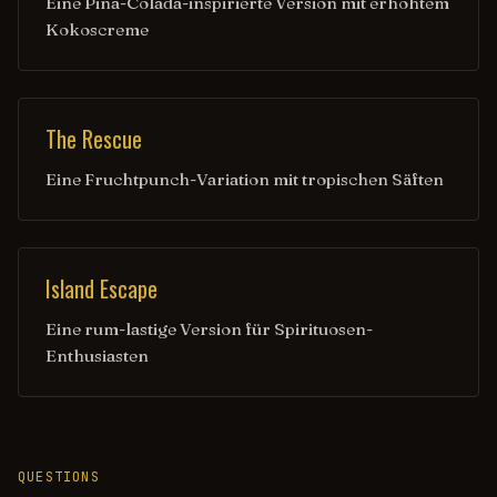
Eine Piña-Colada-inspirierte Version mit erhöhtem
Kokoscreme
The Rescue
Eine Fruchtpunch-Variation mit tropischen Säften
Island Escape
Eine rum-lastige Version für Spirituosen-
Enthusiasten
QUESTIONS