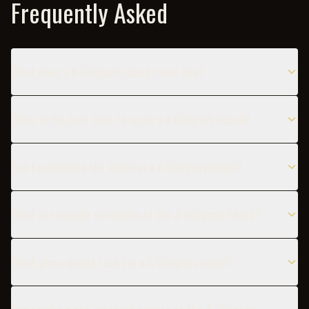
Frequently Asked
What does a A Gilligan's Island taste like?
When is the best time to serve a A Gilligan's Island?
Can I substitute the Vodka in a A Gilligan's Island?
What are popular variations of the A Gilligan's Island?
What glass should I use for a A Gilligan's Island?