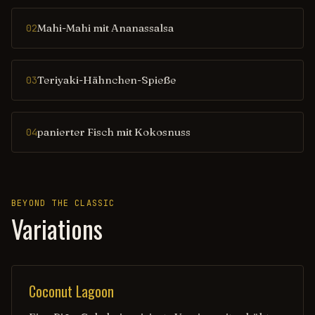
Mahi-Mahi mit Ananassalsa
02
Teriyaki-Hähnchen-Spieße
03
panierter Fisch mit Kokosnuss
04
BEYOND THE CLASSIC
Variations
Coconut Lagoon