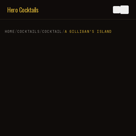
Hero Cocktails
HOME
/
COCKTAILS
/
COCKTAIL
/
A GILLIGAN'S ISLAND