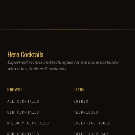
Hero Cocktails
Expert-led recipes and techniques for the home bartender
who takes their craft seriously.
BROWSE
LEARN
ALL COCKTAILS
GUIDES
GIN COCKTAILS
TECHNIQUES
WHISKEY COCKTAILS
ESSENTIAL TOOLS
RUM COCKTAILS
BUILD YOUR BAR