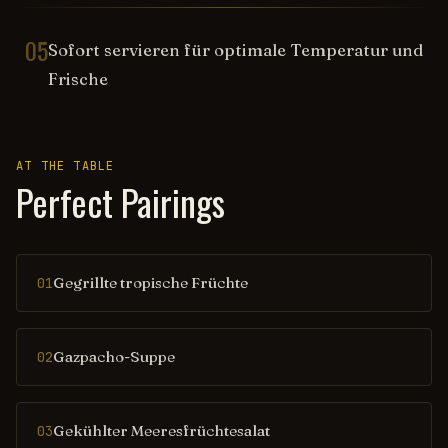
05
Sofort servieren für optimale Temperatur und
Frische
AT THE TABLE
Perfect Pairings
Gegrillte tropische Früchte
01
Gazpacho-Suppe
02
Gekühlter Meeresfrüchtesalat
03