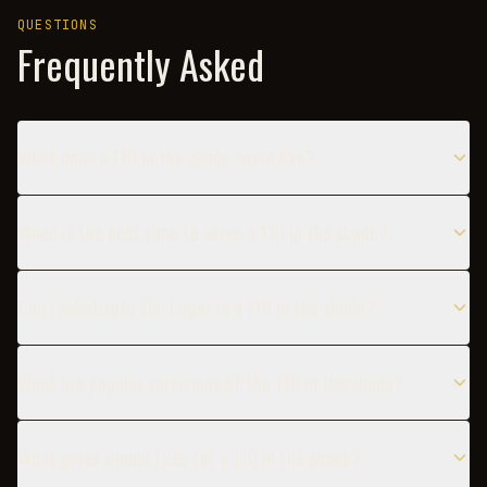
QUESTIONS
Frequently Asked
What does a 110 in the shade taste like?
When is the best time to serve a 110 in the shade?
Can I substitute the Lager in a 110 in the shade?
What are popular variations of the 110 in the shade?
What glass should I use for a 110 in the shade?