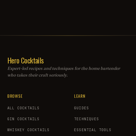
Hero Cocktails
Expert-led recipes and techniques for the home bartender
who takes their craft seriously.
BROWSE
LEARN
ALL COCKTAILS
GUIDES
GIN COCKTAILS
TECHNIQUES
WHISKEY COCKTAILS
ESSENTIAL TOOLS