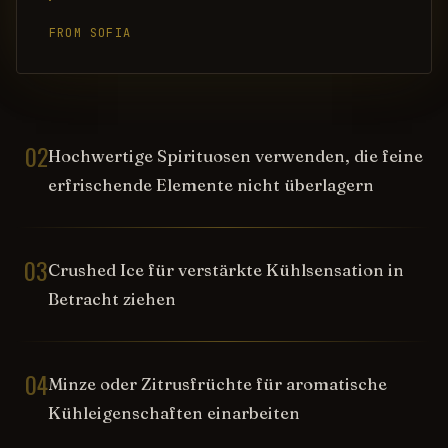
FROM SOFIA
02
Hochwertige Spirituosen verwenden, die feine
erfrischende Elemente nicht überlagern
03
Crushed Ice für verstärkte Kühlsensation in
Betracht ziehen
04
Minze oder Zitrusfrüchte für aromatische
Kühleigenschaften einarbeiten