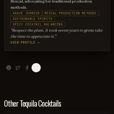
Mezcal, advocating for traditional production
methods.
AGAVE TERROIR
MEZCAL PRODUCTION METHODS
SUSTAINABLE SPIRITS
SPICY COCKTAIL BALANCING
Respect the plant. It took seven years to grow; take
the time to appreciate it.
VIEW PROFILE →
Other Tequila Cocktails