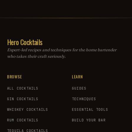
Hero Cocktails
Expert-led recipes and techniques for the home bartender
who takes their craft seriously.
BROWSE
LEARN
ALL COCKTAILS
GUIDES
GIN COCKTAILS
TECHNIQUES
WHISKEY COCKTAILS
ESSENTIAL TOOLS
RUM COCKTAILS
BUILD YOUR BAR
TEQUILA COCKTAILS