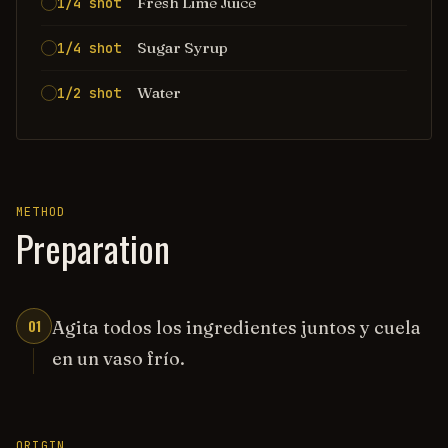
Fresh Lime Juice
1/4 shot
Sugar Syrup
1/4 shot
Water
1/2 shot
METHOD
Preparation
01
Agita todos los ingredientes juntos y cuela
en un vaso frío.
ORIGIN