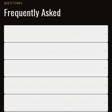
QUESTIONS
Frequently Asked
What does a Adios Amigos Cocktail taste like?
When is the best time to serve a Adios Amigos Cocktail?
Can I substitute the Rum in a Adios Amigos Cocktail?
What are popular variations of the Adios Amigos Cocktail?
What glass should I use for a Adios Amigos Cocktail?