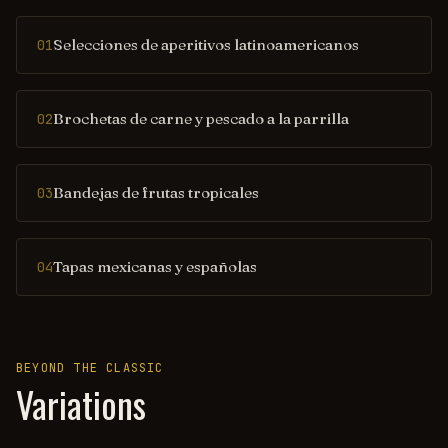
Selecciones de aperitivos latinoamericanos
01
Brochetas de carne y pescado a la parrilla
02
Bandejas de frutas tropicales
03
Tapas mexicanas y españolas
04
BEYOND THE CLASSIC
Variations