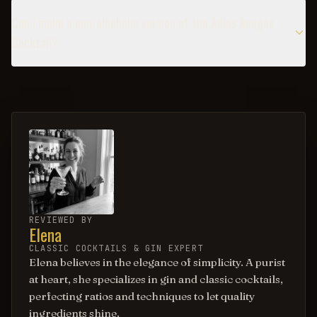
Can I make a non-alcoholic version of the Adios Amigos
Cocktail?
REVIEWED BY
Elena
CLASSIC COCKTAILS & GIN EXPERT
Elena believes in the elegance of simplicity. A purist
at heart, she specializes in gin and classic cocktails,
perfecting ratios and techniques to let quality
ingredients shine.