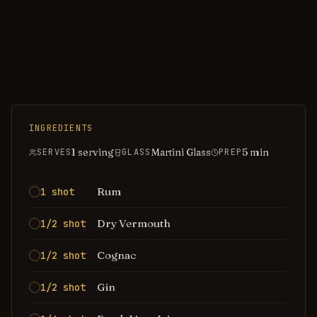
INGREDIENTS
1 serving
Martini Glass
5
min
SERVES
GLASS
PREP
Rum
1 shot
Dry Vermouth
1/2 shot
Cognac
1/2 shot
Gin
1/2 shot