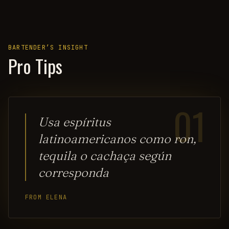
BARTENDER’S INSIGHT
Pro Tips
01
Usa espíritus
latinoamericanos como ron,
tequila o cachaça según
corresponda
FROM ELENA