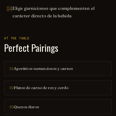
04
Elige garniciones que complementen el
carácter directo de la bebida
AT THE TABLE
Perfect Pairings
Aperitivos sustanciosos y carnes
01
Platos de carne de res y cerdo
02
Quesos duros
03