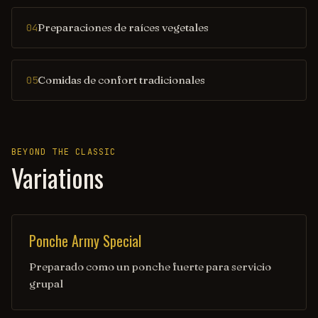
Preparaciones de raíces vegetales
04
Comidas de confort tradicionales
05
BEYOND THE CLASSIC
Variations
Ponche Army Special
Preparado como un ponche fuerte para servicio
grupal