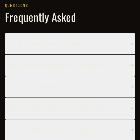
QUESTIONS
Frequently Asked
What does a Army special taste like?
When is the best time to serve a Army special?
Can I substitute the Vodka in a Army special?
What are popular variations of the Army special?
What glass should I use for a Army special?