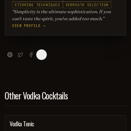
STIRRING TECHNIQUES
VERMOUTH SELECTION
Simplicity is the ultimate sophistication. If you
can't taste the spirit, you've added too much.
VIEW PROFILE →
Other Vodka Cocktails
Vodka Tonic
COCKTAIL