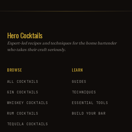
Hero Cocktails
Expert-led recipes and techniques for the home bartender
who takes their craft seriously.
BROWSE
LEARN
ALL COCKTAILS
GUIDES
GIN COCKTAILS
TECHNIQUES
WHISKEY COCKTAILS
ESSENTIAL TOOLS
RUM COCKTAILS
BUILD YOUR BAR
TEQUILA COCKTAILS