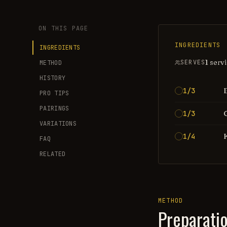
ON THIS PAGE
INGREDIENTS
INGREDIENTS
1 serv
SERVES
METHOD
HISTORY
1/3
PRO TIPS
PAIRINGS
1/3
VARIATIONS
1/4
FAQ
RELATED
METHOD
Preparati