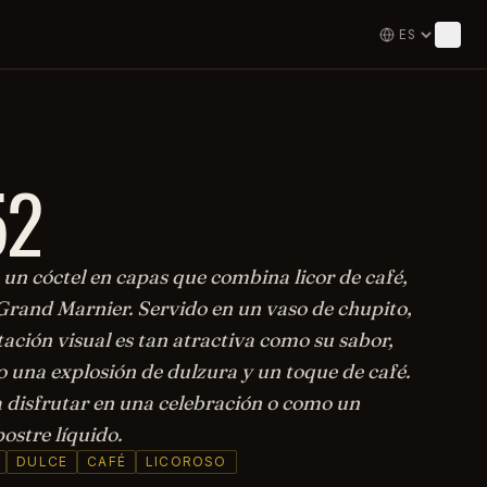
52
 un cóctel en capas que combina licor de café,
 Grand Marnier. Servido en un vaso de chupito,
ación visual es tan atractiva como su sabor,
o una explosión de dulzura y un toque de café.
a disfrutar en una celebración o como un
postre líquido.
DULCE
CAFÉ
LICOROSO