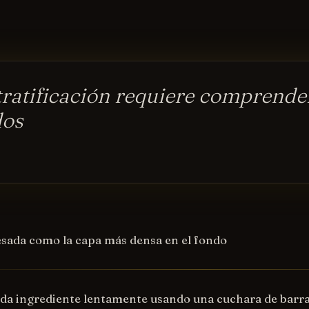
tratificación requiere comprende
dos
sada como la capa más densa en el fondo
cada ingrediente lentamente usando una cuchara de barr