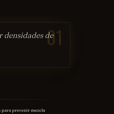
01
r densidades de
a para prevenir mezcla