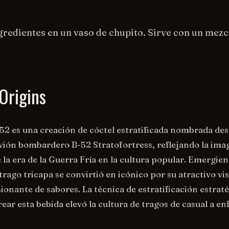
gredientes en un vaso de chupito. Sirve con un mezc
Origins
-52 es una creación de cóctel estratificada nombrada de
ión bombardero B-52 Stratofortress, reflejando la ima
e la era de la Guerra Fría en la cultura popular. Emergie
 trago tricapa se convirtió en icónico por su atractivo vis
ionante de sabores. La técnica de estratificación estrat
ear esta bebida elevó la cultura de tragos de casual a e