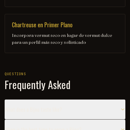
Chartreuse en Primer Plano
Incorpora vermut seco en lugar de vermut dulce
para un perfil más seco y sofisticado
QUESTIONS
Frequently Asked
What does a Bijou taste like?
When is the best time to serve a Bijou?