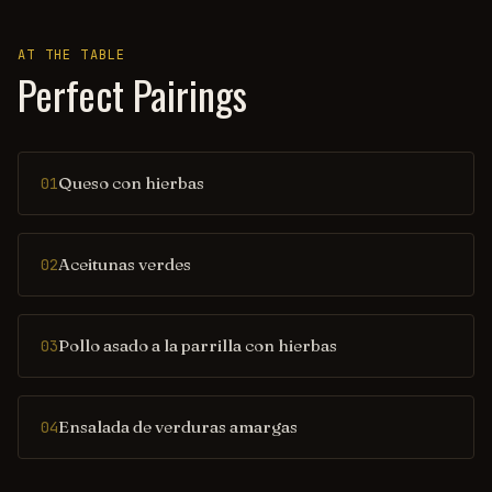
AT THE TABLE
Perfect Pairings
Queso con hierbas
01
Aceitunas verdes
02
Pollo asado a la parrilla con hierbas
03
Ensalada de verduras amargas
04