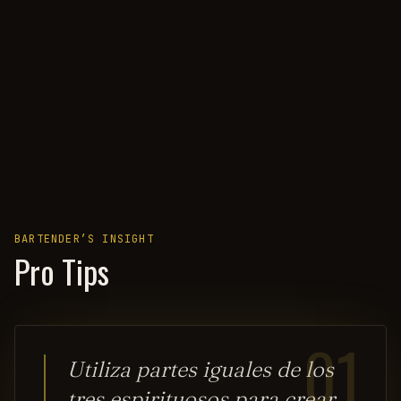
BARTENDER’S INSIGHT
Pro Tips
01
Utiliza partes iguales de los
tres espirituosos para crear