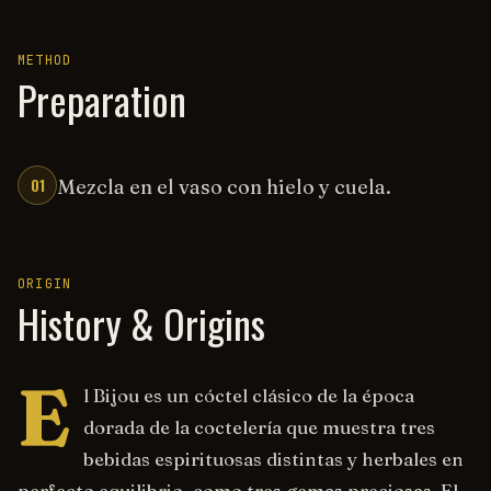
METHOD
Preparation
01
Mezcla en el vaso con hielo y cuela.
ORIGIN
History & Origins
E
l Bijou es un cóctel clásico de la época
dorada de la coctelería que muestra tres
bebidas espirituosas distintas y herbales en