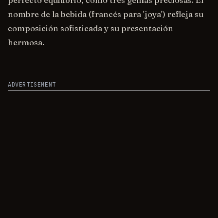
perfecto equilibrio, como tres gemas preciosas. El
nombre de la bebida (francés para 'joya') refleja su
composición sofisticada y su presentación
hermosa.
ADVERTISEMENT