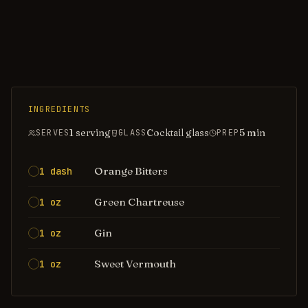
INGREDIENTS
1 serving
Cocktail glass
5
min
SERVES
GLASS
PREP
Orange Bitters
1 dash
Green Chartreuse
1 oz
Gin
1 oz
Sweet Vermouth
1 oz