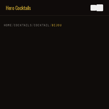
Hero Cocktails
HOME
/
COCKTAILS
/
COCKTAIL
/
BIJOU