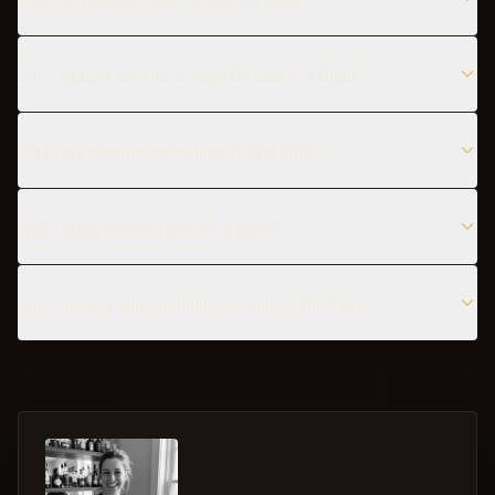
Can I substitute the Orange Bitters in a Bijou?
What are popular variations of the Bijou?
What glass should I use for a Bijou?
Can I make a non-alcoholic version of the Bijou?