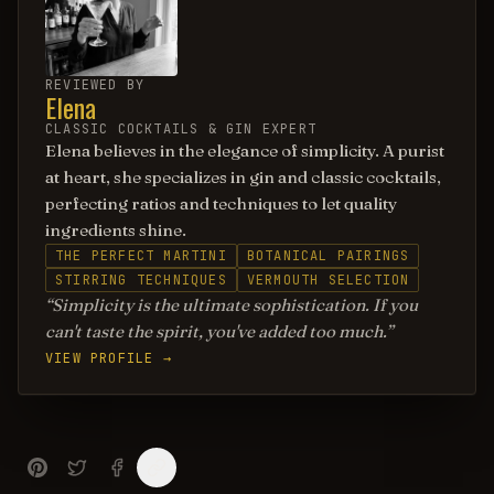
REVIEWED BY
Elena
CLASSIC COCKTAILS & GIN EXPERT
Elena believes in the elegance of simplicity. A purist
at heart, she specializes in gin and classic cocktails,
perfecting ratios and techniques to let quality
ingredients shine.
THE PERFECT MARTINI
BOTANICAL PAIRINGS
STIRRING TECHNIQUES
VERMOUTH SELECTION
Simplicity is the ultimate sophistication. If you
can't taste the spirit, you've added too much.
VIEW PROFILE →