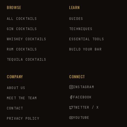
BROWSE
LEARN
ALL COCKTAILS
GUIDES
GIN COCKTAILS
TECHNIQUES
WHISKEY COCKTAILS
ESSENTIAL TOOLS
RUM COCKTAILS
BUILD YOUR BAR
TEQUILA COCKTAILS
COMPANY
CONNECT
INSTAGRAM
ABOUT US
FACEBOOK
MEET THE TEAM
TWITTER / X
CONTACT
YOUTUBE
PRIVACY POLICY