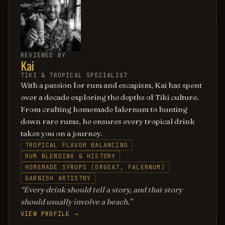
REVIEWED BY
Kai
TIKI & TROPICAL SPECIALIST
With a passion for rum and escapism, Kai has spent
over a decade exploring the depths of Tiki culture.
From crafting homemade falernum to hunting
down rare rums, he ensures every tropical drink
takes you on a journey.
TROPICAL FLAVOR BALANCING
RUM BLENDING & HISTORY
HOMEMADE SYRUPS (ORGEAT, FALERNUM)
GARNISH ARTISTRY
Every drink should tell a story, and that story
should usually involve a beach.
VIEW PROFILE →