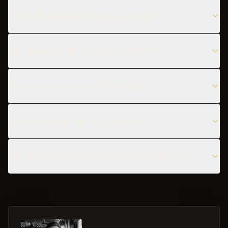
When is the best time to serve a Brain Fart?
Can I substitute the Everclear in a Brain Fart?
What are popular variations of the Brain Fart?
What glass should I use for a Brain Fart?
Can I make a non-alcoholic version of the Brain Fart?