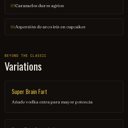
Caramelos duros agrios
05
Aspersión de arco iris en cupcakes
06
BEYOND THE CLASSIC
Variations
Super Brain Fart
Añade vodka extra para mayor potencia