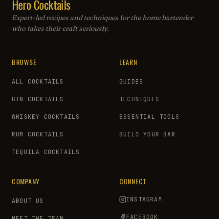
Hero Cocktails
Expert-led recipes and techniques for the home bartender
who takes their craft seriously.
BROWSE
LEARN
ALL COCKTAILS
GUIDES
GIN COCKTAILS
TECHNIQUES
WHISKEY COCKTAILS
ESSENTIAL TOOLS
RUM COCKTAILS
BUILD YOUR BAR
TEQUILA COCKTAILS
COMPANY
CONNECT
INSTAGRAM
ABOUT US
FACEBOOK
MEET THE TEAM