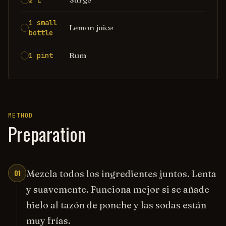
2 L
1 small
Lemon juice
bottle
Rum
1 pint
METHOD
Preparation
01
Mezcla todos los ingredientes juntos. Lenta
y suavemente. Funciona mejor si se añade
hielo al tazón de ponche y las sodas están
muy frías.