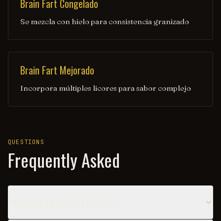
Brain Fart Congelado
Se mezcla con hielo para consistencia granizado
Brain Fart Mejorado
Incorpora múltiples licores para sabor complejo
QUESTIONS
Frequently Asked
What does a Brain Fart taste like?