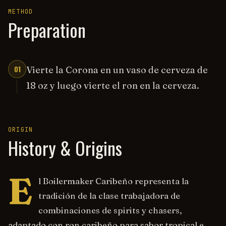
METHOD
Preparation
01
Vierte la Corona en un vaso de cerveza de
18 oz y luego vierte el ron en la cerveza.
ORIGIN
History & Origins
E
l Boilermaker Caribeño representa la
tradición de la clase trabajadora de
combinaciones de spirits y chasers,
adaptado con ron caribeño para sabor tropical e