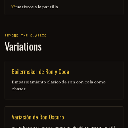
mariscos a la parrilla
07
BEYOND THE CLASSIC
Variations
Boilermaker de Ron y Coca
Emparejamiento clásico de ron con cola como
chaser
Variación de Ron Oscuro
usando ron oscuro y muy envejecido para un perfil