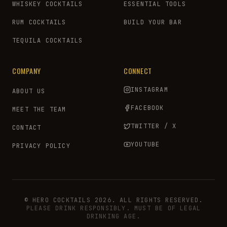
WHISKEY COCKTAILS
ESSENTIAL TOOLS
RUM COCKTAILS
BUILD YOUR BAR
TEQUILA COCKTAILS
COMPANY
CONNECT
INSTAGRAM
ABOUT US
FACEBOOK
MEET THE TEAM
TWITTER / X
CONTACT
YOUTUBE
PRIVACY POLICY
© HERO COCKTAILS 2026. ALL RIGHTS RESERVED.
PLEASE DRINK RESPONSIBLY. MUST BE OF LEGAL
DRINKING AGE.