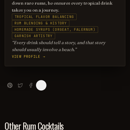
down rare rums, he ensures every tropical drink
takes you on a journey.
TROPICAL FLAVOR BALANCING
RUM BLENDING & HISTORY
HOMEMADE SYRUPS (ORGEAT, FALERNUM)
GARNISH ARTISTRY
Every drink should tell a story, and that story
should usually involve a beach.
VIEW PROFILE →
Other Rum Cocktails