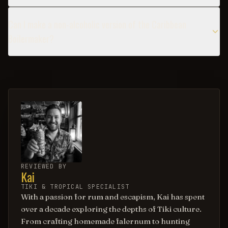
Can I make a non-alcoholic version of the Caribbean
Boilermaker?
REVIEWED BY
Kai
TIKI & TROPICAL SPECIALIST
With a passion for rum and escapism, Kai has spent
over a decade exploring the depths of Tiki culture.
From crafting homemade falernum to hunting