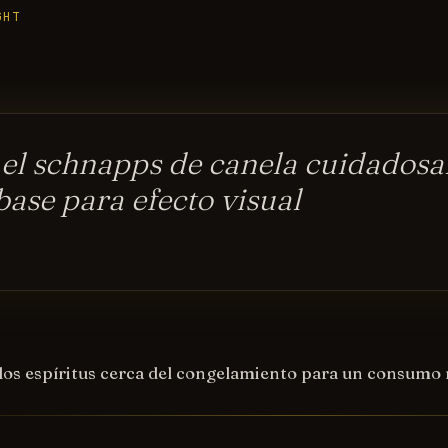
GHT
el schnapps de canela cuidados
 base para efecto visual
 los espíritus cerca del congelamiento para un consumo