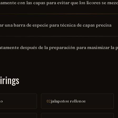
damente con las capas para evitar que los licores se mez
ar una barra de especie para técnica de capas precisa
atamente después de la preparación para maximizar la 
irings
lo
jalapeños rellenos
02