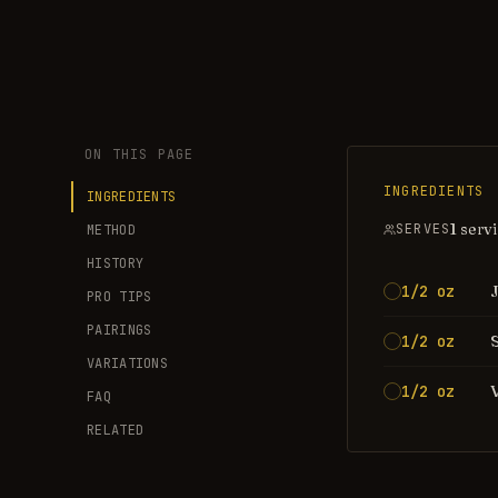
ON THIS PAGE
INGREDIENTS
INGREDIENTS
1 serv
SERVES
METHOD
HISTORY
1/2 oz
PRO TIPS
PAIRINGS
1/2 oz
VARIATIONS
1/2 oz
FAQ
RELATED