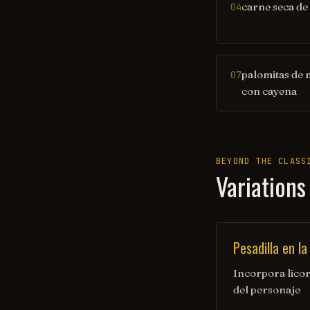
carne seca de
04
palomitas de 
07
con cayena
BEYOND THE CLASS
Variations
Pesadilla en la
Incorpora licor
del personaje