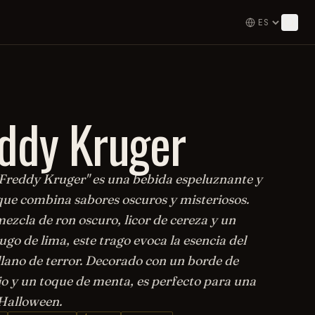
ddy Kruger
 "Freddy Kruger" es una bebida espeluznante y
 que combina sabores oscuros y misteriosos.
ezcla de ron oscuro, licor de cereza y un
ugo de lima, este trago evoca la esencia del
llano de terror. Decorado con un borde de
jo y un toque de menta, es perfecto para una
Halloween.