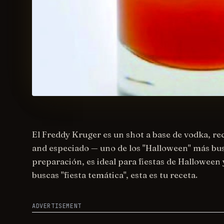
El Freddy Kruger es un shot a base de vodka, re
and especiado — uno de los "Halloween" más bu
preparación, es ideal para fiestas de Halloween y
buscas "fiesta temática", esta es tu receta.
ADVERTISEMENT