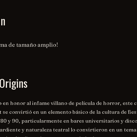
on
oma de tamaño amplio!
Origins
en honor al infame villano de película de horror, este c
t se convirtió en un elemento básico de la cultura de fies
 80 y 90, particularmente en bares universitarios y disc
ardiente y naturaleza teatral lo convirtieron en un tema