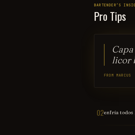
BARTENDER’S INSI
Pro Tips
Capa 
licor
FROM MARCUS
02
enfría todos