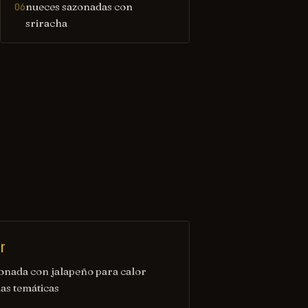
nueces sazonadas con
06
sriracha
r
ionada con jalapeño para calor
as temáticas