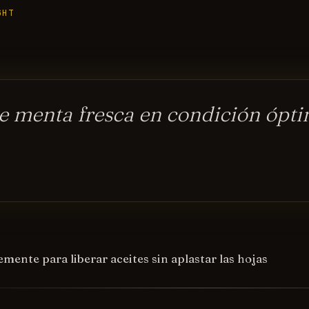
GHT
ce menta fresca en condición ópt
mente para liberar aceites sin aplastar las hojas