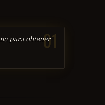
01
ima para obtener