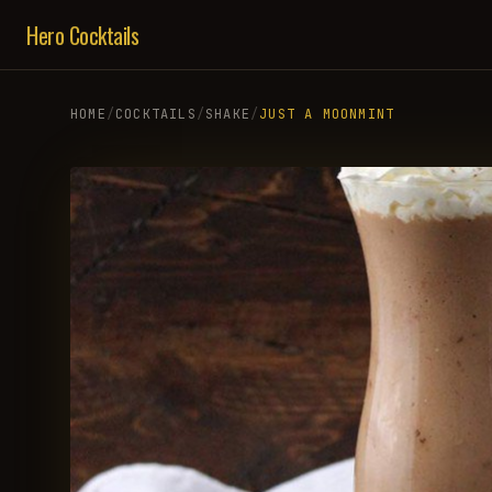
Hero Cocktails
HOME
/
COCKTAILS
/
SHAKE
/
JUST A MOONMINT