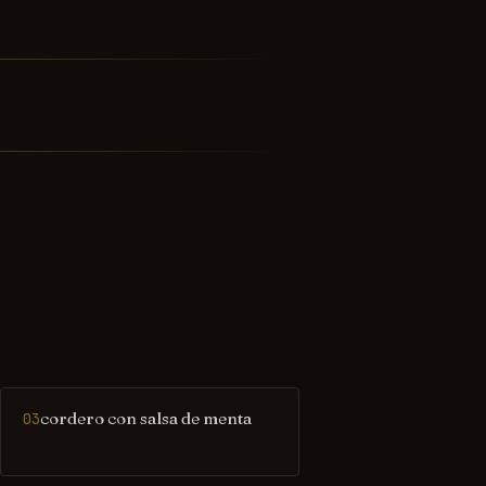
cordero con salsa de menta
03