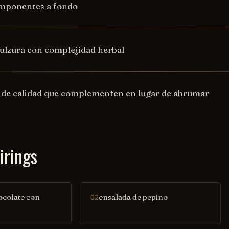
omponentes a fondo
 dulzura con complejidad herbal
s de calidad que complementen en lugar de abrumar
irings
ocolate con
ensalada de pepino
02