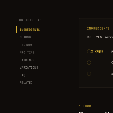
ON THIS PAGE
INGREDIENTS
INGREDIENTS
1 serv
SERVES
METHOD
HISTORY
2 cups
PRO TIPS
PAIRINGS
VARIATIONS
FAQ
RELATED
METHOD