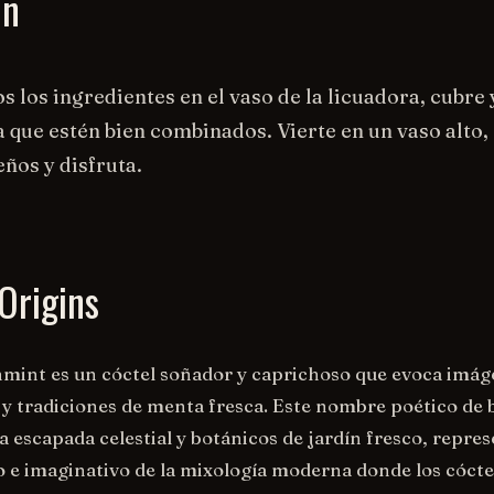
on
s los ingredientes en el vaso de la licuadora, cubre
 que estén bien combinados. Vierte en un vaso alto,
ños y disfruta.
Origins
mint es un cóctel soñador y caprichoso que evoca imá
y tradiciones de menta fresca. Este nombre poético de 
a escapada celestial y botánicos de jardín fresco, repre
o e imaginativo de la mixología moderna donde los cócte