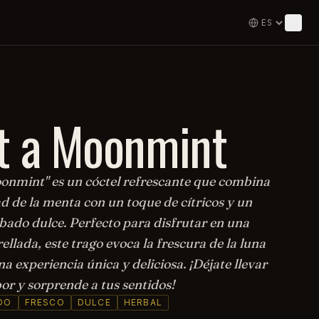
t a Moonmint
oonmint" es un cóctel refrescante que combina
d de la menta con un toque de cítricos y un
bado dulce. Perfecto para disfrutar en una
ellada, este trago evoca la frescura de la luna
na experiencia única y deliciosa. ¡Déjate llevar
or y sorprende a tus sentidos!
DO
FRESCO
DULCE
HERBAL