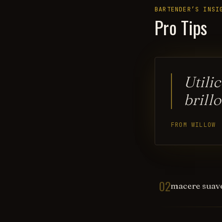
BARTENDER’S INSI
Pro Tips
Utili
brillo
FROM WILLOW
02
macere suave