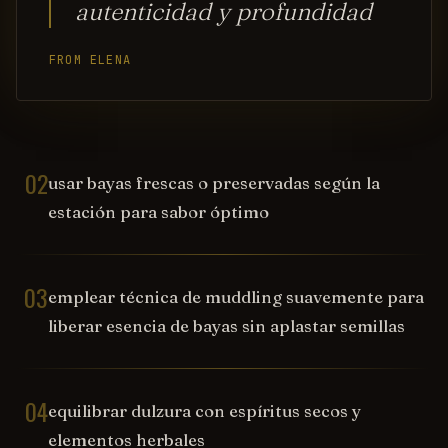
autenticidad y profundidad
FROM ELENA
02
usar bayas frescas o preservadas según la
estación para sabor óptimo
03
emplear técnica de muddling suavemente para
liberar esencia de bayas sin aplastar semillas
04
equilibrar dulzura con espíritus secos y
elementos herbales