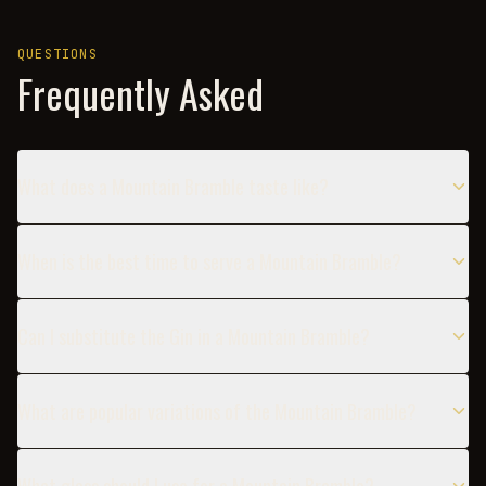
QUESTIONS
Frequently Asked
What does a Mountain Bramble taste like?
When is the best time to serve a Mountain Bramble?
Can I substitute the Gin in a Mountain Bramble?
What are popular variations of the Mountain Bramble?