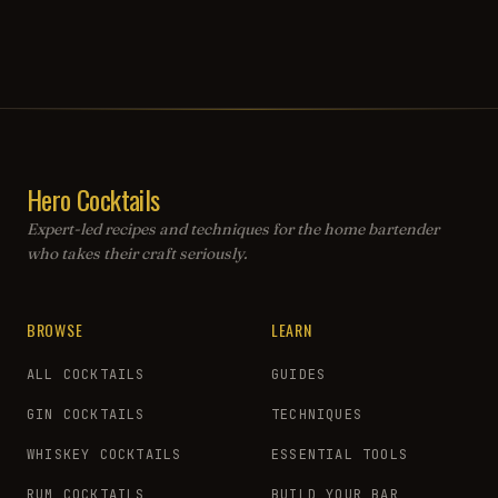
Hero Cocktails
Expert-led recipes and techniques for the home bartender
who takes their craft seriously.
BROWSE
LEARN
ALL COCKTAILS
GUIDES
GIN COCKTAILS
TECHNIQUES
WHISKEY COCKTAILS
ESSENTIAL TOOLS
RUM COCKTAILS
BUILD YOUR BAR