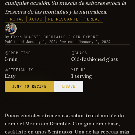
cualquier ocasión. Su mezcla de sabores evoca la
frescura de las montañas y la naturaleza.
FRUTAL
ÁCIDO
REFRESCANTE
HERBAL
By
Elena
·
CLASSIC COCKTAILS & GIN EXPERT
·
Published
January 1, 2024
·
Reviewed
January 1, 2024
PREP TIME
GLASS
5
min
Old-fashioned glass
DIFFICULTY
YIELDS
Easy
1 serving
JUMP TO RECIPE
SAVE
Pocos cócteles ofrecen ese sabor frutal and ácido
como el Mountain Bramble. Con gin como base,
está listo en unos 5 minutos. Una de las recetas más