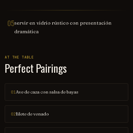
05
servir en vidrio rústico con presentación
dramática
AT THE TABLE
Perfect Pairings
Ave de caza con salsa de bayas
01
filete de venado
02