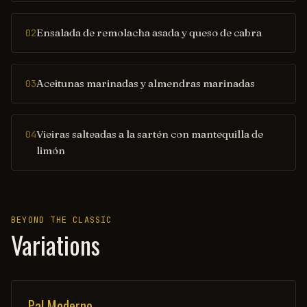
Ensalada de remolacha asada y queso de cabra
02
Aceitunas marinadas y almendras marinadas
03
Vieiras salteadas a la sartén con mantequilla de
04
limón
BEYOND THE CLASSIC
Variations
Pal Moderno