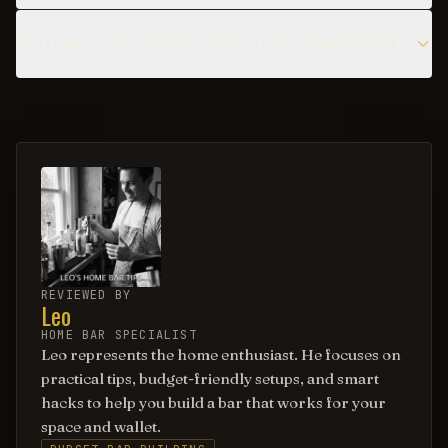
Can I make a non-alcoholic version of the Snake Bite (UK)?
REVIEWED BY
Leo
HOME BAR SPECIALIST
Leo represents the home enthusiast. He focuses on
practical tips, budget-friendly setups, and smart
hacks to help you build a bar that works for your
space and wallet.