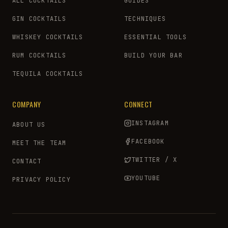
ALL COCKTAILS
GUIDES
GIN COCKTAILS
TECHNIQUES
WHISKEY COCKTAILS
ESSENTIAL TOOLS
RUM COCKTAILS
BUILD YOUR BAR
TEQUILA COCKTAILS
COMPANY
CONNECT
INSTAGRAM
ABOUT US
FACEBOOK
MEET THE TEAM
TWITTER / X
CONTACT
YOUTUBE
PRIVACY POLICY