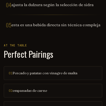
04
ajusta la dulzura según la selección de sidra
05
esta es una bebida directa sin técnica compleja
AT THE TABLE
Perfect Pairings
Pescado y patatas con vinagre de malta
01
empanadas de carne
02