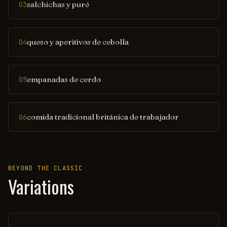
salchichas y puré
03
queso y aperitivos de cebolla
04
empanadas de cerdo
05
comida tradicional británica de trabajador
06
BEYOND THE CLASSIC
Variations