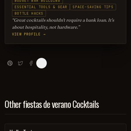
BUDGET BAR BUILDING
ESSENTIAL TOOLS & GEAR
SPACE-SAVING TIPS
BOTTLE HACKS
Great cocktails shouldn't require a bank loan. It's
about hospitality, not hardware.
VIEW PROFILE →
Other fiestas de verano Cocktails