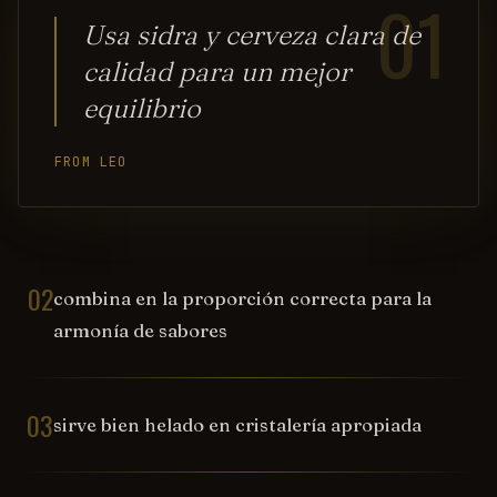
01
Usa sidra y cerveza clara de
calidad para un mejor
equilibrio
FROM LEO
02
combina en la proporción correcta para la
armonía de sabores
03
sirve bien helado en cristalería apropiada