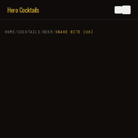
Hero Cocktails
HOME
/
COCKTAILS
/
BEER
/
SNAKE BITE (UK)