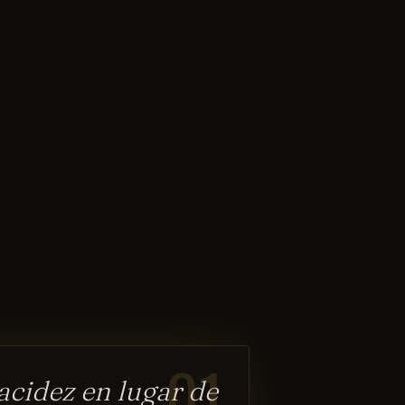
01
cidez en lugar de