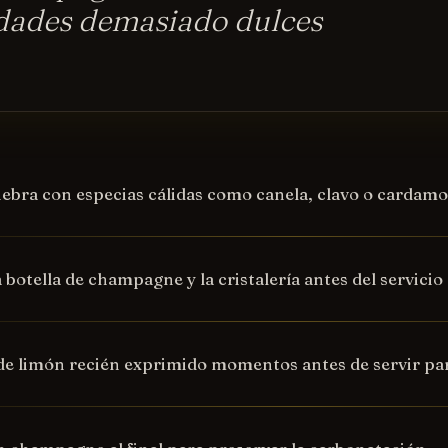
dades demasiado dulces
nebra con especias cálidas como canela, clavo o carda
a botella de champagne y la cristalería antes del servicio
de limón recién exprimido momentos antes de servir par