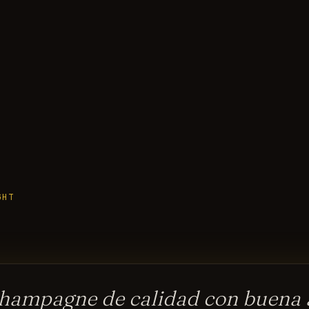
GHT
hampagne de calidad con buena a