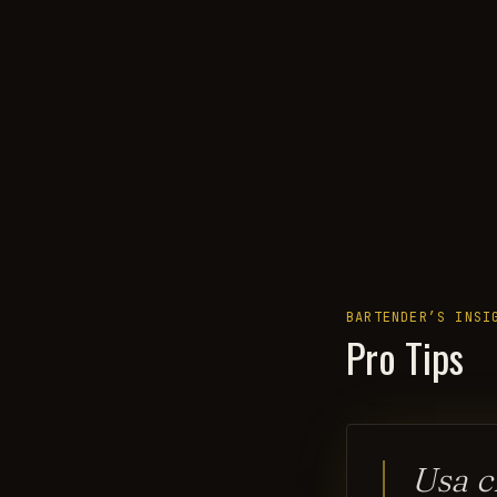
BARTENDER’S INSI
Pro Tips
Usa c