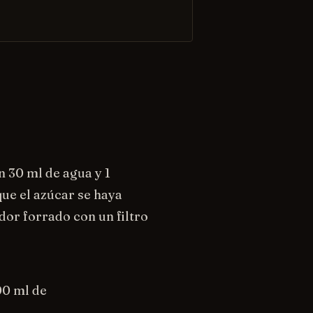
 30 ml de agua y 1
ue el azúcar se haya
ador forrado con un filtro
00 ml de