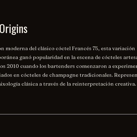
Origins
ón moderna del clásico cóctel Francés 75, esta variación
ránea ganó popularidad en la escena de cócteles artes
ños 2010 cuando los bartenders comenzaron a experime
ados en cócteles de champagne tradicionales. Represen
ixología clásica a través de la reinterpretación creativa.