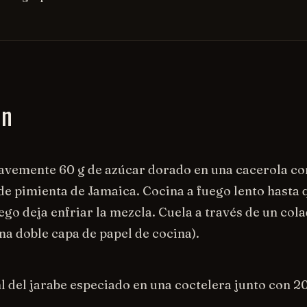
on
avemente 60 g de azúcar dorado en una cacerola con
e pimienta de Jamaica. Cocina a fuego lento hasta q
uego deja enfriar la mezcla. Cuela a través de un col
una doble capa de papel de cocina).
l del jarabe especiado en una coctelera junto con 2