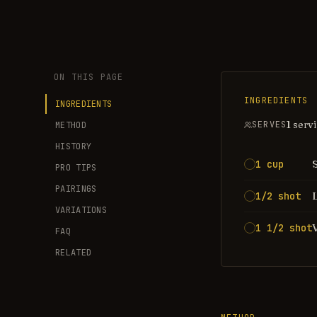
ON THIS PAGE
INGREDIENTS
INGREDIENTS
1 serv
SERVES
METHOD
HISTORY
1 cup
PRO TIPS
PAIRINGS
1/2 shot
VARIATIONS
1 1/2 shot
FAQ
RELATED