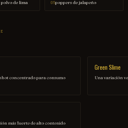
 polvo de lima
poppers de jalapeño
05
IC
Green Slime
 shot concentrado para consumo
Una variación ve
ión más fuerte de alto contenido