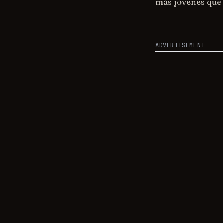
más jóvenes que
ADVERTISEMENT