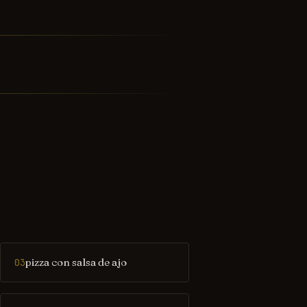
pizza con salsa de ajo
03