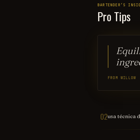
BARTENDER’S INSI
Pro Tips
Equil
ingre
FROM WILLOW
02
usa técnica d