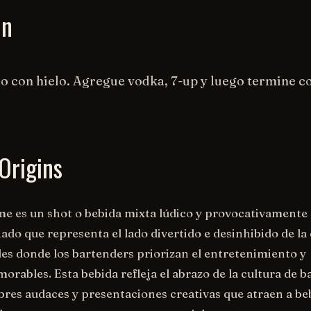
on
so con hielo. Agregue vodka, 7-up y luego termine co
Origins
me es un shot o bebida mixta lúdico y provocativamente
do que representa el lado divertido e desinhibido de la 
les donde los bartenders priorizan el entretenimiento y
rables. Esta bebida refleja el abrazo de la cultura de b
es audaces y presentaciones creativas que atraen a b