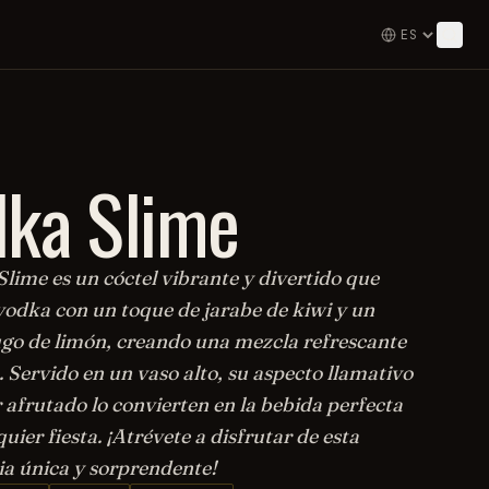
ka Slime
lime es un cóctel vibrante y divertido que
odka con un toque de jarabe de kiwi y un
ugo de limón, creando una mezcla refrescante
. Servido en un vaso alto, su aspecto llamativo
 afrutado lo convierten en la bebida perfecta
uier fiesta. ¡Atrévete a disfrutar de esta
ia única y sorprendente!