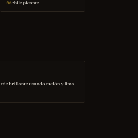
chile picante
06
rde brillante usando melón y lima