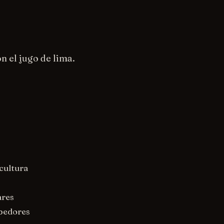
n el jugo de lima.
cultura
ares
ebedores