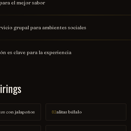
 para el mejor sabor
rvicio grupal para ambientes sociales
ón es clave para la experiencia
irings
es con jalapeños
alitas búfalo
02