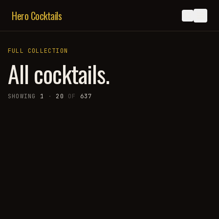
Hero Cocktails
FULL COLLECTION
All cocktails.
SHOWING
1
·
20
OF
637