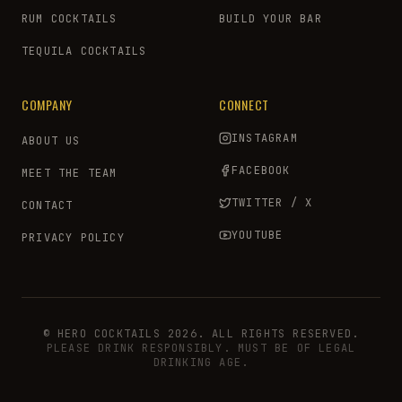
RUM COCKTAILS
BUILD YOUR BAR
TEQUILA COCKTAILS
COMPANY
CONNECT
INSTAGRAM
ABOUT US
FACEBOOK
MEET THE TEAM
TWITTER / X
CONTACT
YOUTUBE
PRIVACY POLICY
© HERO COCKTAILS 2026. ALL RIGHTS RESERVED.
PLEASE DRINK RESPONSIBLY. MUST BE OF LEGAL
DRINKING AGE.