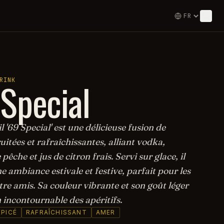
Special
RINK
l '69 Special' est une délicieuse fusion de
uitées et rafraîchissantes, alliant vodka,
pêche et jus de citron frais. Servi sur glace, il
 ambiance estivale et festive, parfait pour les
tre amis. Sa couleur vibrante et son goût léger
 incontournable des apéritifs.
ÉPICÉ
RAFRAÎCHISSANT
AMER