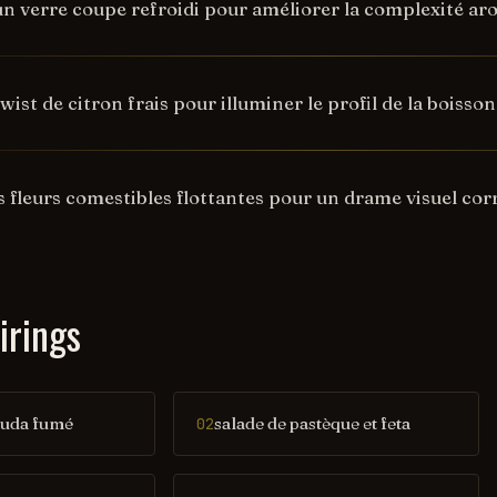
un verre coupe refroidi pour améliorer la complexité a
wist de citron frais pour illuminer le profil de la boisson
 fleurs comestibles flottantes pour un drame visuel corr
irings
ouda fumé
salade de pastèque et feta
02