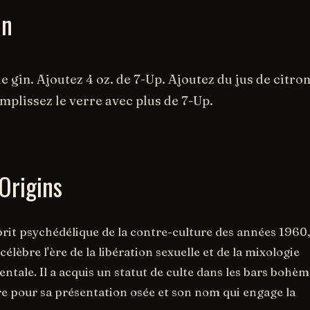
on
e gin. Ajoutez 4 oz. de 7-Up. Ajoutez du jus de citron
emplissez le verre avec plus de 7-Up.
Origins
sprit psychédélique de la contre-culture des années 1960,
célèbre l'ère de la libération sexuelle et de la mixologie
ntale. Il a acquis un statut de culte dans les bars bohèm
e pour sa présentation osée et son nom qui engage la