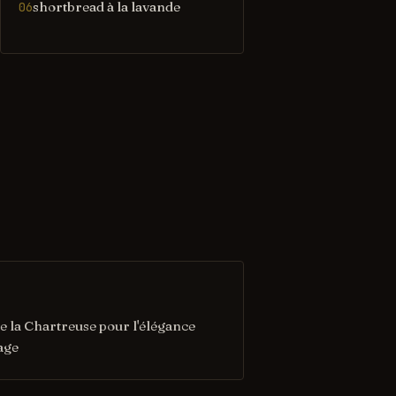
shortbread à la lavande
06
 de la Chartreuse pour l'élégance
age