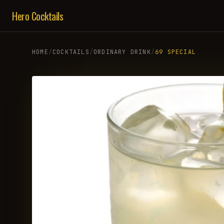
Hero Cocktails
HOME
/
COCKTAILS
/
ORDINARY DRINK
/
69 SPECIAL