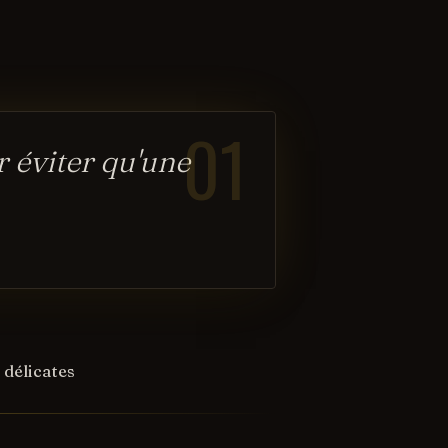
01
r éviter qu'une
 délicates