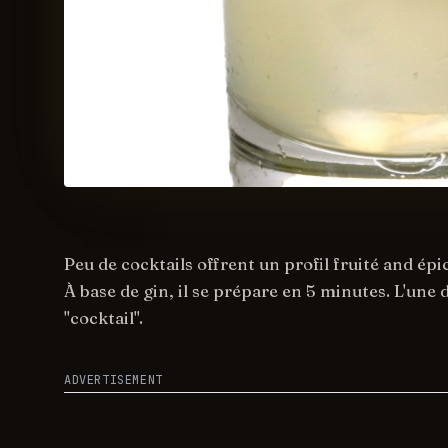
Peu de cocktails offrent un profil fruité and épic
À base de gin, il se prépare en 5 minutes. L'une d
"cocktail".
ADVERTISEMENT