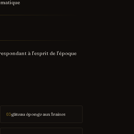
romatique
espondant à l'esprit de l'époque
gâteau éponge aux fraises
03