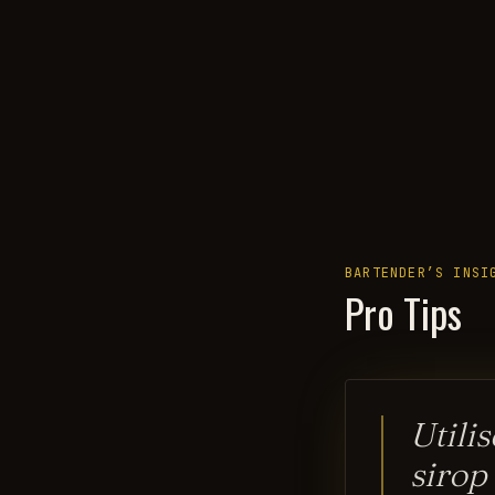
BARTENDER’S INSI
Pro Tips
Utili
sirop