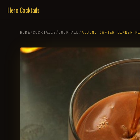
Hero Cocktails
HOME
/
COCKTAILS
/
COCKTAIL
/
A.D.M. (AFTER DINNER M