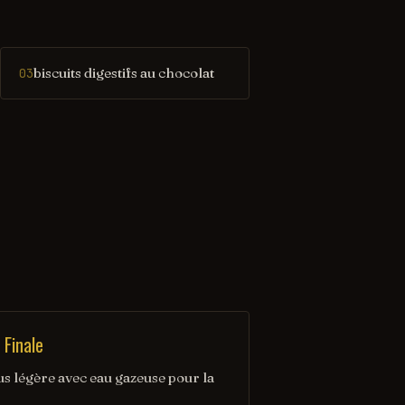
biscuits digestifs au chocolat
03
 Finale
us légère avec eau gazeuse pour la