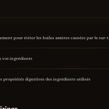
ent pour éviter les huiles amères causées par le sur-tra
n vos ingrédients
s propriétés digestives des ingrédients utilisés
irings