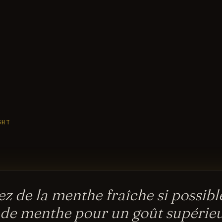
GHT
sez de la menthe fraîche si possib
 de menthe pour un goût supérie