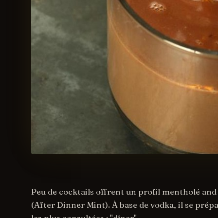
Peu de cocktails offrent un profil mentholé and 
(After Dinner Mint). À base de vodka, il se prép