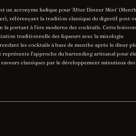
est un acronyme ludique pour 'After Dinner Mint' (Ment
er), référençant la tradition classique du digestif post-
n la portant à l'ère moderne des cocktails. Cette boisson
iation traditionnelle des liqueurs avec la mixologie
endant les cocktails à base de menthe après le dîner pl
e représente l'approche du bartending artisanal pour éle
saveurs classiques par le développement minutieux des