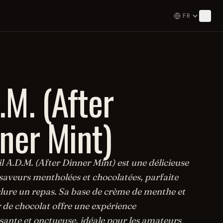
.M. (After
ner Mint)
l A.D.M. (After Dinner Mint) est une délicieuse
 saveurs mentholées et chocolatées, parfaite
lure un repas. Sa base de crème de menthe et
 de chocolat offre une expérience
sante et onctueuse, idéale pour les amateurs