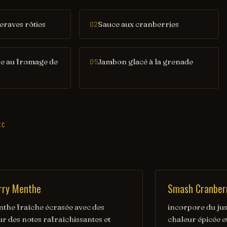
eraves rôties
Sauce aux cranberries
02
 au fromage de
Jambon glacé à la grenade
05
IC
rry Menthe
Smash Cranber
nthe fraîche écrasée avec des
incorpore du jus
r des notes rafraîchissantes et
chaleur épicée e