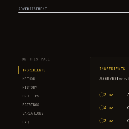
ADVERTISEMENT
ON THIS PAGE
INGREDIENTS
INGREDIENTS
1 serv
SERVES
METHOD
HISTORY
2 oz
PRO TIPS
PAIRINGS
4 oz
VARIATIONS
2 oz
FAQ