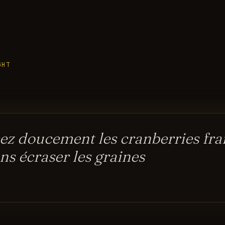
GHT
ez doucement les cranberries frai
ans écraser les graines