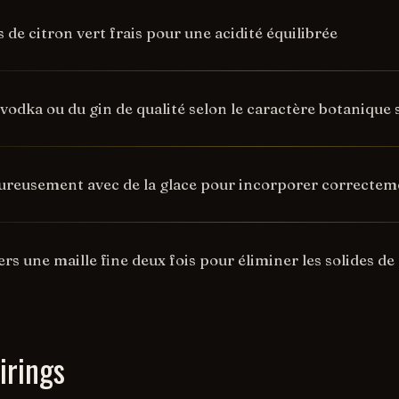
us de citron vert frais pour une acidité équilibrée
 vodka ou du gin de qualité selon le caractère botanique
ureusement avec de la glace pour incorporer correctem
ers une maille fine deux fois pour éliminer les solides de
irings