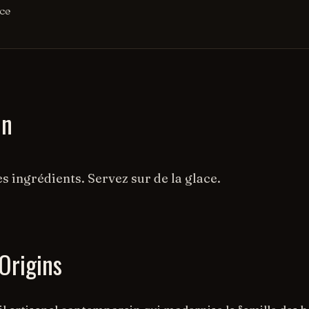
Ice
on
s ingrédients. Servez sur de la glace.
Origins