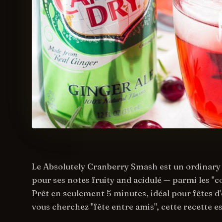
Le Absolutely Cranberry Smash est un ordinary 
pour ses notes fruity and acidulé — parmi les "co
Prêt en seulement 5 minutes, idéal pour fêtes d'é
vous cherchez "fête entre amis", cette recette e