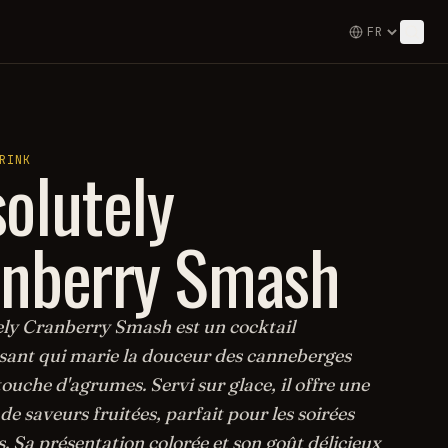
olutely
RINK
anberry Smash
ely Cranberry Smash est un cocktail
ssant qui marie la douceur des canneberges
ouche d'agrumes. Servi sur glace, il offre une
de saveurs fruitées, parfait pour les soirées
. Sa présentation colorée et son goût délicieux