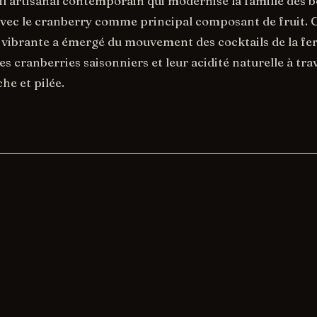
il artisanal contemporain qui modernise la famille des 
vec le cranberry comme principal composant de fruit. 
 vibrante a émergé du mouvement des cocktails de la fer
les cranberries saisonniers et leur acidité naturelle à tr
he et pilée.