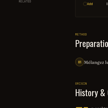
RELATED
Add
METHOD
Preparati
01
Mélangez le
ORIGIN
History & 