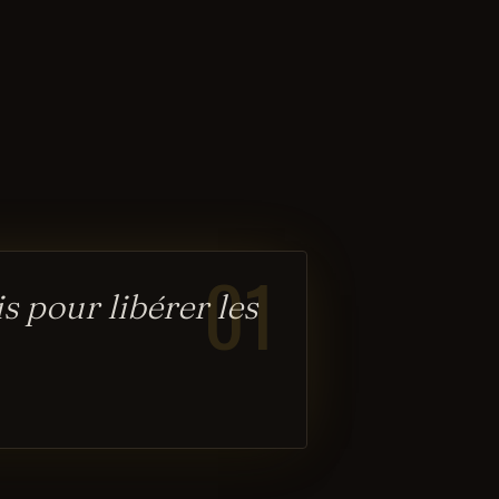
01
s pour libérer les