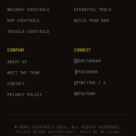
WHISKEY COCKTAILS
ESSENTIAL TOOLS
RUM COCKTAILS
BUILD YOUR BAR
TEQUILA COCKTAILS
COMPANY
CONNECT
INSTAGRAM
ABOUT US
FACEBOOK
MEET THE TEAM
TWITTER / X
CONTACT
YOUTUBE
PRIVACY POLICY
© HERO COCKTAILS 2026. ALL RIGHTS RESERVED.
PLEASE DRINK RESPONSIBLY. MUST BE OF LEGAL