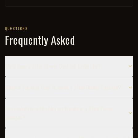
QUESTIONS
Frequently Asked
What does a After Dinner Cocktail taste like?
When is the best time to serve a After Dinner Cocktail?
Can I substitute the Apricot brandy in a After Dinner
Cocktail?