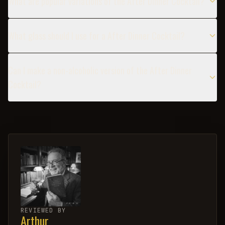
What are popular variations of the After Dinner Cocktail?
What glass should I use for a After Dinner Cocktail?
Can I make a non-alcoholic version of the After Dinner
Cocktail?
REVIEWED BY
Arthur