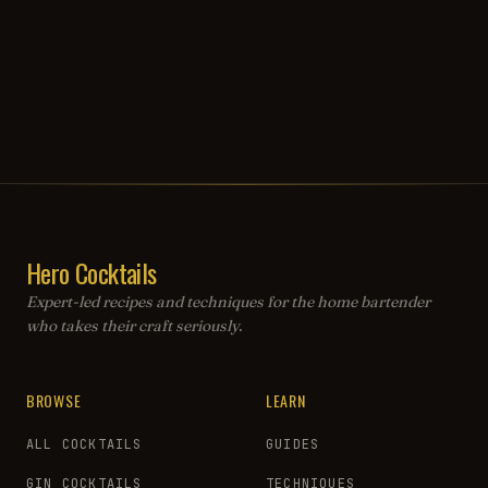
Hero Cocktails
Expert-led recipes and techniques for the home bartender
who takes their craft seriously.
BROWSE
LEARN
ALL COCKTAILS
GUIDES
GIN COCKTAILS
TECHNIQUES