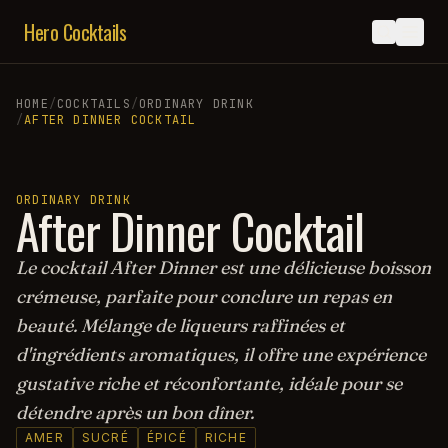
Hero Cocktails
HOME
/
COCKTAILS
/
ORDINARY DRINK
/
AFTER DINNER COCKTAIL
ORDINARY DRINK
After Dinner Cocktail
Le cocktail After Dinner est une délicieuse boisson
crémeuse, parfaite pour conclure un repas en
beauté. Mélange de liqueurs raffinées et
d'ingrédients aromatiques, il offre une expérience
gustative riche et réconfortante, idéale pour se
détendre après un bon dîner.
AMER
SUCRÉ
ÉPICÉ
RICHE