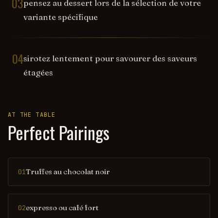
03
pensez au dessert lors de la sélection de votre
variante spécifique
04
sirotez lentement pour savourer des saveurs
étagées
AT THE TABLE
Perfect Pairings
Truffes au chocolat noir
01
expresso ou café fort
02