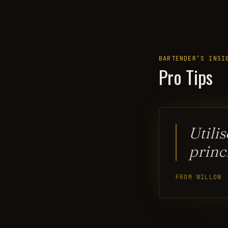
BARTENDER’S INSI
Pro Tips
Utili
princ
FROM WILLOW