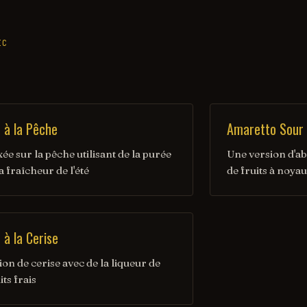
IC
 à la Pêche
Amaretto Sour à
ée sur la pêche utilisant de la purée
Une version d'ab
 fraîcheur de l'été
de fruits à noyau
à la Cerise
on de cerise avec de la liqueur de
its frais