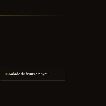
Salade de fruits à noyau
03