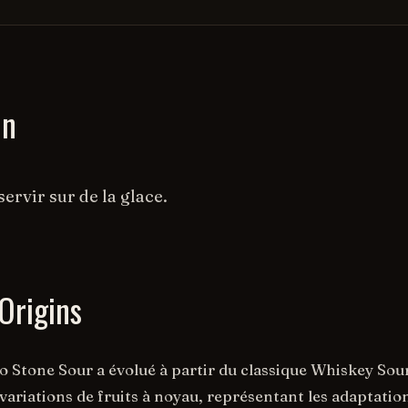
on
servir sur de la glace.
Origins
 Stone Sour a évolué à partir du classique Whiskey Sour
 variations de fruits à noyau, représentant les adaptatio