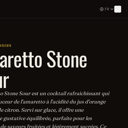
retto Stone
KNOWN
ur
 Stone Sour est un cocktail rafraîchissant qui
ouceur de l'amaretto à l'acidité du jus d'orange
e citron. Servi sur glace, il offre une
 gustative équilibrée, parfaite pour les
de saveurs fruitées et légèrement sucrées. Ce