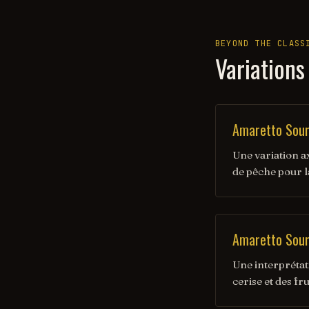
BEYOND THE CLASS
Variations
Amaretto Sour
Une variation ax
de pêche pour la
Amaretto Sour 
Une interprétati
cerise et des fru