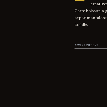
créative
Cette boisson a 
expérimentaient 
établis.
ADVERTISEMENT