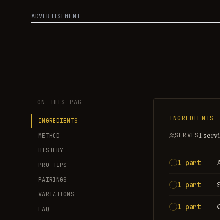
ADVERTISEMENT
ON THIS PAGE
INGREDIENTS
INGREDIENTS
1 serv
SERVES
METHOD
HISTORY
1 part
PRO TIPS
PAIRINGS
1 part
VARIATIONS
1 part
FAQ