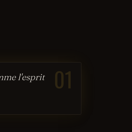
01
mme l'esprit