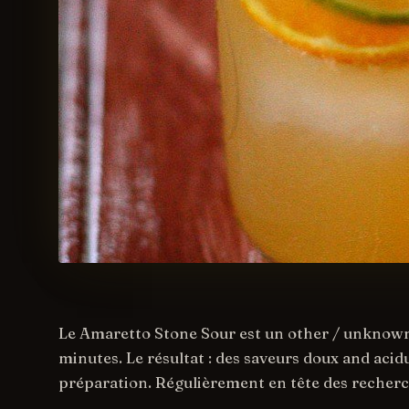
Le Amaretto Stone Sour est un other / unknown 
minutes. Le résultat : des saveurs doux and acid
préparation. Régulièrement en tête des recherch