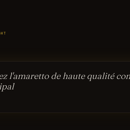
GHT
sez l'amaretto de haute qualité co
ipal