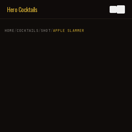
Hero Cocktails
HOME
/
COCKTAILS
/
SHOT
/
APPLE SLAMMER