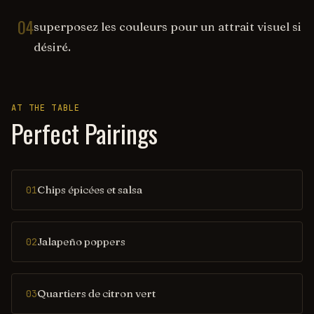
04
superposez les couleurs pour un attrait visuel si
désiré.
AT THE TABLE
Perfect Pairings
Chips épicées et salsa
01
Jalapeño poppers
02
Quartiers de citron vert
03