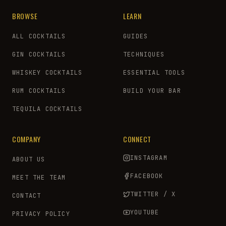
BROWSE
LEARN
ALL COCKTAILS
GUIDES
GIN COCKTAILS
TECHNIQUES
WHISKEY COCKTAILS
ESSENTIAL TOOLS
RUM COCKTAILS
BUILD YOUR BAR
TEQUILA COCKTAILS
COMPANY
CONNECT
INSTAGRAM
ABOUT US
FACEBOOK
MEET THE TEAM
TWITTER / X
CONTACT
YOUTUBE
PRIVACY POLICY