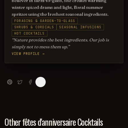
believer in farm-to-glass, she creates warming
winter spiced drams and light, floral summer
spritzes using the freshest seasonal ingredients.
FORAGING & GARDEN-TO-GLASS
SHRUBS & CORDIALS
SEASONAL INFUSIONS
HOT COCKTAILS
Nature provides the best ingredients. Our job is
simply not to mess them up.
VIEW PROFILE →
Other fêtes d'anniversaire Cocktails