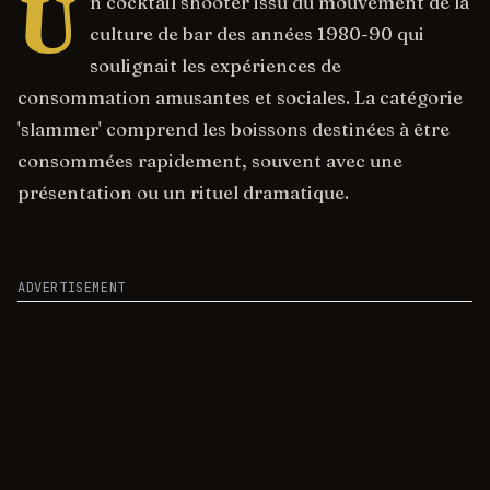
U
n cocktail shooter issu du mouvement de la
culture de bar des années 1980-90 qui
soulignait les expériences de
consommation amusantes et sociales. La catégorie
'slammer' comprend les boissons destinées à être
consommées rapidement, souvent avec une
présentation ou un rituel dramatique.
ADVERTISEMENT