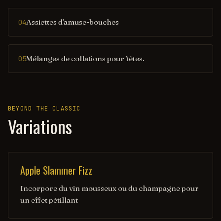
Assiettes d'amuse-bouches
04
Mélanges de collations pour fêtes.
05
BEYOND THE CLASSIC
Variations
Apple Slammer Fizz
Incorpore du vin mousseux ou du champagne pour
un effet pétillant