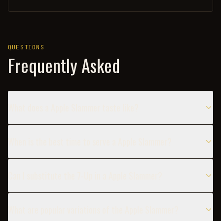
QUESTIONS
Frequently Asked
What does a Apple Slammer taste like?
When is the best time to serve a Apple Slammer?
Can I substitute the 7-Up in a Apple Slammer?
What are popular variations of the Apple Slammer?