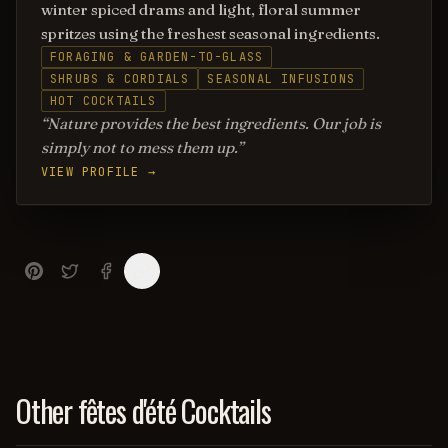
winter spiced drams and light, floral summer
spritzes using the freshest seasonal ingredients.
FORAGING & GARDEN-TO-GLASS
SHRUBS & CORDIALS
SEASONAL INFUSIONS
HOT COCKTAILS
Nature provides the best ingredients. Our job is
simply not to mess them up.
VIEW PROFILE →
Other fêtes d'été Cocktails