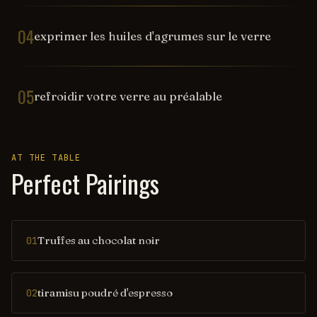
04
exprimer les huiles d'agrumes sur le verre
05
refroidir votre verre au préalable
AT THE TABLE
Perfect Pairings
Truffes au chocolat noir
01
tiramisu poudré d'espresso
02