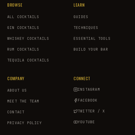
BROWSE
LEARN
ALL COCKTAILS
GUIDES
GIN COCKTAILS
TECHNIQUES
WHISKEY COCKTAILS
ESSENTIAL TOOLS
RUM COCKTAILS
BUILD YOUR BAR
TEQUILA COCKTAILS
COMPANY
CONNECT
INSTAGRAM
ABOUT US
FACEBOOK
MEET THE TEAM
TWITTER / X
CONTACT
YOUTUBE
PRIVACY POLICY