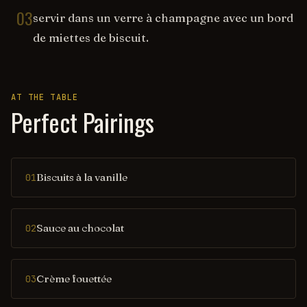
03
servir dans un verre à champagne avec un bord
de miettes de biscuit.
AT THE TABLE
Perfect Pairings
Biscuits à la vanille
01
Sauce au chocolat
02
Crème fouettée
03