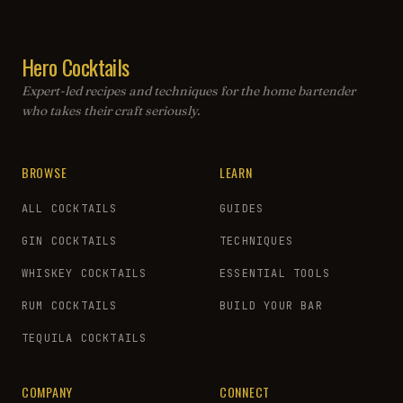
Hero Cocktails
Expert-led recipes and techniques for the home bartender
who takes their craft seriously.
BROWSE
LEARN
ALL COCKTAILS
GUIDES
GIN COCKTAILS
TECHNIQUES
WHISKEY COCKTAILS
ESSENTIAL TOOLS
RUM COCKTAILS
BUILD YOUR BAR
TEQUILA COCKTAILS
COMPANY
CONNECT