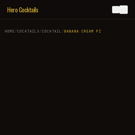
Hero Cocktails
HOME
/
COCKTAILS
/
COCKTAIL
/
BANANA CREAM PI