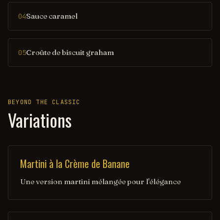
Sauce caramel
04
Croûte de biscuit graham
05
BEYOND THE CLASSIC
Variations
Martini à la Crème de Banane
Une version martini mélangée pour l'élégance