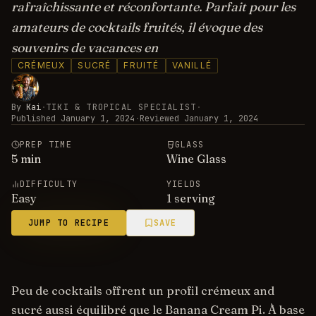
rafraîchissante et réconfortante. Parfait pour les
amateurs de cocktails fruités, il évoque des
souvenirs de vacances en
CRÉMEUX
SUCRÉ
FRUITÉ
VANILLÉ
By
Kai
·
TIKI & TROPICAL SPECIALIST
·
Published
January 1, 2024
·
Reviewed
January 1, 2024
PREP TIME
GLASS
5
min
Wine Glass
DIFFICULTY
YIELDS
Easy
1 serving
JUMP TO RECIPE
SAVE
Peu de cocktails offrent un profil crémeux and
sucré aussi équilibré que le Banana Cream Pi. À base