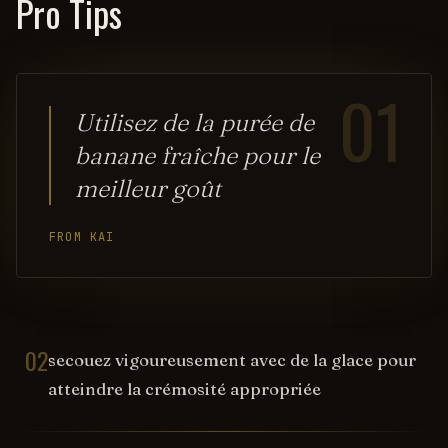
Pro Tips
01
Utilisez de la purée de
banane fraîche pour le
meilleur goût
FROM KAI
02
secouez vigoureusement avec de la glace pour
atteindre la crémosité appropriée