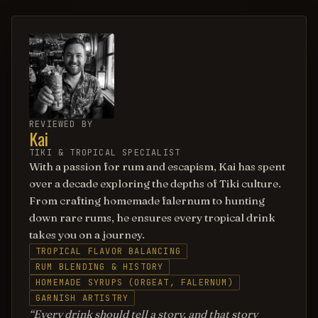
REVIEWED BY
Kai
TIKI & TROPICAL SPECIALIST
With a passion for rum and escapism, Kai has spent
over a decade exploring the depths of Tiki culture.
From crafting homemade falernum to hunting
down rare rums, he ensures every tropical drink
takes you on a journey.
TROPICAL FLAVOR BALANCING
RUM BLENDING & HISTORY
HOMEMADE SYRUPS (ORGEAT, FALERNUM)
GARNISH ARTISTRY
Every drink should tell a story, and that story