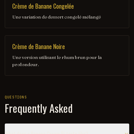
Crème de Banane Congelée
Une variation de dessert congelé mélangé
Crème de Banane Noire
Une version utilisant le rhum brun pour la
profondeur.
QUESTIONS
Frequently Asked
What does a Banana Cream Pi taste like?