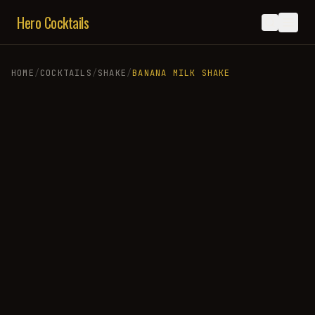
Hero Cocktails
HOME
/
COCKTAILS
/
SHAKE
/
BANANA MILK SHAKE