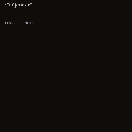
: "déjeuner".
ADVERTISEMENT