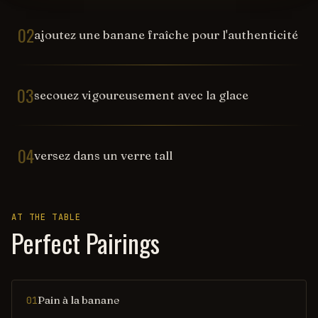
02
ajoutez une banane fraîche pour l'authenticité
03
secouez vigoureusement avec la glace
04
versez dans un verre tall
AT THE TABLE
Perfect Pairings
Pain à la banane
01