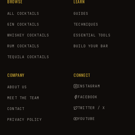
BROWSE
LEARN
ALL COCKTAILS
GUIDES
GIN COCKTAILS
TECHNIQUES
WHISKEY COCKTAILS
ESSENTIAL TOOLS
RUM COCKTAILS
BUILD YOUR BAR
TEQUILA COCKTAILS
COMPANY
CONNECT
INSTAGRAM
ABOUT US
FACEBOOK
MEET THE TEAM
TWITTER / X
CONTACT
YOUTUBE
PRIVACY POLICY