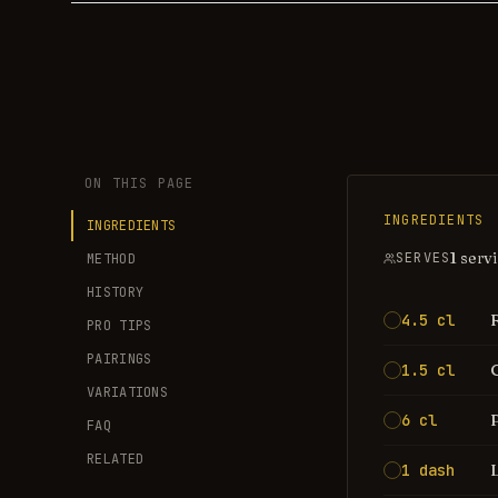
ON THIS PAGE
INGREDIENTS
INGREDIENTS
1 serv
SERVES
METHOD
HISTORY
4.5 cl
PRO TIPS
PAIRINGS
1.5 cl
VARIATIONS
6 cl
FAQ
RELATED
1 dash