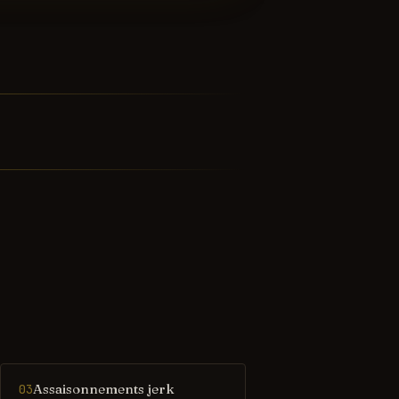
Assaisonnements jerk
03