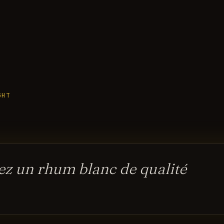
GHT
sez un rhum blanc de qualité