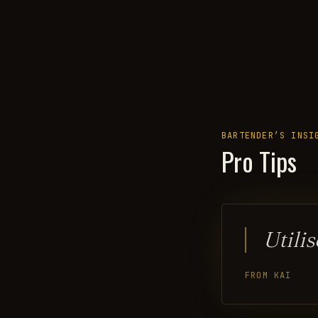
BARTENDER’S INSI
Pro Tips
Utili
FROM KAI