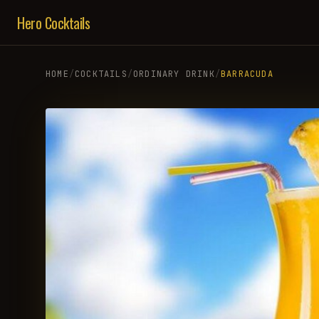
Hero Cocktails
HOME
/
COCKTAILS
/
ORDINARY DRINK
/
BARRACUDA