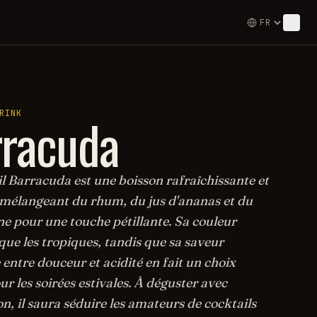
rracuda
RINK
l Barracuda est une boisson rafraîchissante et
 mélangeant du rhum, du jus d'ananas et du
 pour une touche pétillante. Sa couleur
ue les tropiques, tandis que sa saveur
 entre douceur et acidité en fait un choix
ur les soirées estivales. À déguster avec
, il saura séduire les amateurs de cocktails