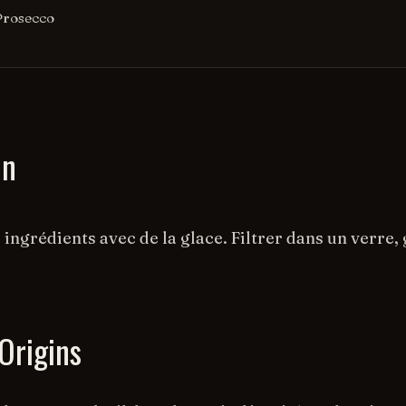
Prosecco
on
 ingrédients avec de la glace. Filtrer dans un verre,
Origins