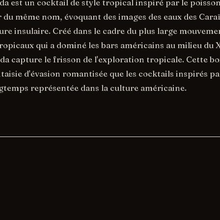
a est un cocktail de style tropical inspiré par le poisso
 du même nom, évoquant des images des eaux des Caraï
ture insulaire. Créé dans le cadre du plus large mouveme
 tropicaux qui a dominé les bars américains au milieu du
uda capture le frisson de l'exploration tropicale. Cette b
taisie d'évasion romantisée que les cocktails inspirés pa
gtemps représentée dans la culture américaine.