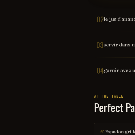
02
le jus d'anan
03
servir dans 
04
garnir avec 
AT THE TABLE
Perfect Pa
Espadon grill
01