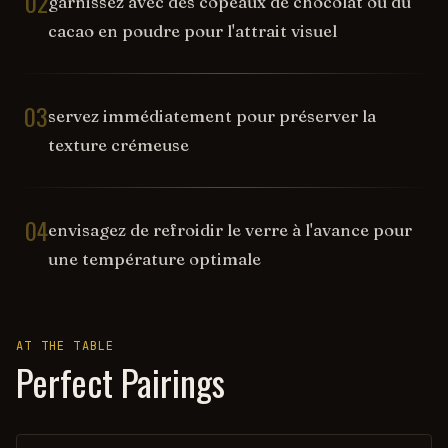
02
garnissez avec des copeaux de chocolat ou du
cacao en poudre pour l'attrait visuel
03
servez immédiatement pour préserver la
texture crémeuse
04
envisagez de refroidir le verre à l'avance pour
une température optimale
AT THE TABLE
Perfect Pairings