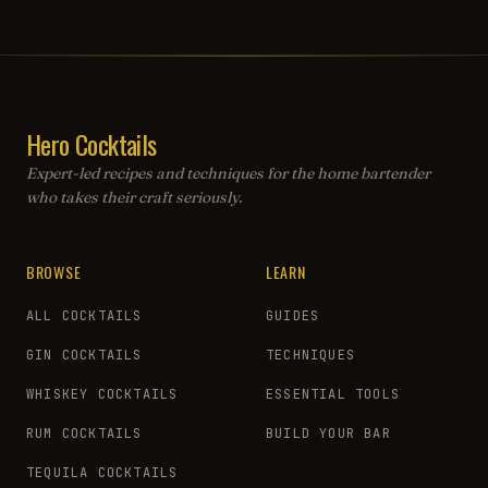
Hero Cocktails
Expert-led recipes and techniques for the home bartender
who takes their craft seriously.
BROWSE
LEARN
ALL COCKTAILS
GUIDES
GIN COCKTAILS
TECHNIQUES
WHISKEY COCKTAILS
ESSENTIAL TOOLS
RUM COCKTAILS
BUILD YOUR BAR
TEQUILA COCKTAILS