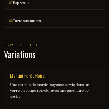
Espresso
07
Tarte aux mûres
08
BEYOND THE CLASSIC
Variations
Martini Forêt Noire
Une version de martini soyeuse servie dans un
verre en coupe refroidi avec une garniture de
cerise