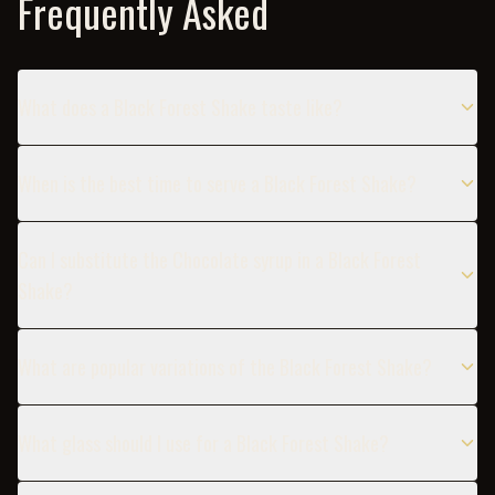
Frequently Asked
What does a Black Forest Shake taste like?
When is the best time to serve a Black Forest Shake?
Can I substitute the Chocolate syrup in a Black Forest
Shake?
What are popular variations of the Black Forest Shake?
What glass should I use for a Black Forest Shake?