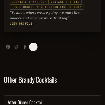
COCKTAIL ETYMOLOGY
VINTAGE SPIRITS
PUNCH BOWLS
PROHIBITION ERA HISTORY
To know where we are going, we must first
understand what we were drinking.
VIEW PROFILE →
Other Brandy Cocktails
After Dinner Cocktail
ORDINARY DRINK