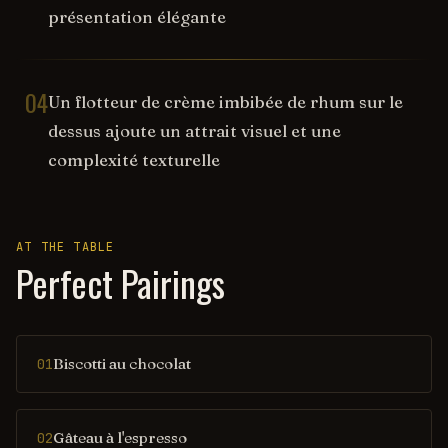
présentation élégante
04
Un flotteur de crème imbibée de rhum sur le
dessus ajoute un attrait visuel et une
complexité texturelle
AT THE TABLE
Perfect Pairings
Biscotti au chocolat
01
Gâteau à l'espresso
02