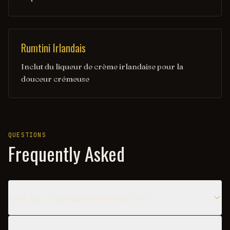
Rumtini Irlandais
Inclut du liqueur de crème irlandaise pour la
douceur crémeuse
QUESTIONS
Frequently Asked
What does a Espresso Rumtini taste like?