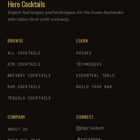
Hero Cocktails
Expert-led recipes and techniques for the home bartender
who takes their craft seriously.
BROWSE
LEARN
ALL COCKTAILS
GUIDES
GIN COCKTAILS
TECHNIQUES
WHISKEY COCKTAILS
ESSENTIAL TOOLS
RUM COCKTAILS
BUILD YOUR BAR
TEQUILA COCKTAILS
COMPANY
CONNECT
INSTAGRAM
ABOUT US
FACEBOOK