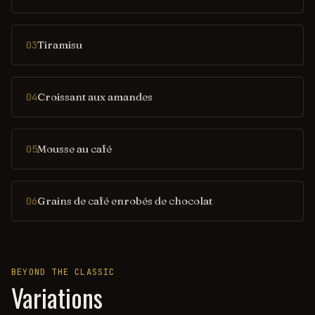
Tiramisu
03
Croissant aux amandes
04
Mousse au café
05
Grains de café enrobés de chocolat
06
BEYOND THE CLASSIC
Variations