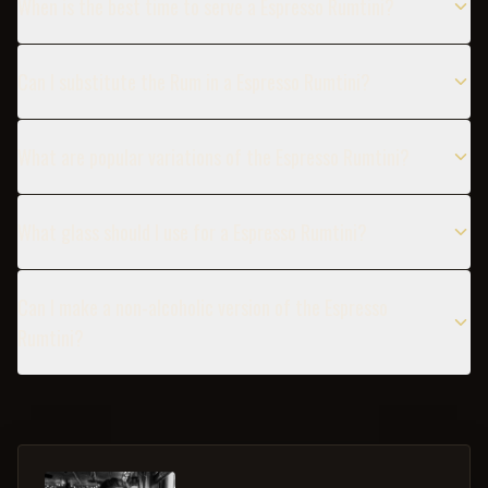
When is the best time to serve a Espresso Rumtini?
Can I substitute the Rum in a Espresso Rumtini?
What are popular variations of the Espresso Rumtini?
What glass should I use for a Espresso Rumtini?
Can I make a non-alcoholic version of the Espresso
Rumtini?