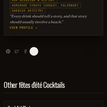
RUM BLENDING & HISTORY
HOMEMADE SYRUPS (ORGEAT, FALERNUM)
GARNISH ARTISTRY
Every drink should tell a story, and that story
should usually involve a beach.
VIEW PROFILE →
Other fêtes d'été Cocktails