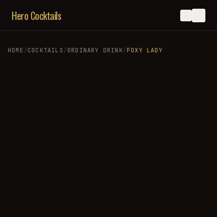
Hero Cocktails
HOME
/
COCKTAILS
/
ORDINARY DRINK
/
FOXY LADY