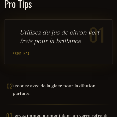
Pro Tips
01
Utilisez du jus de citron vert
frais pour la brillance
FROM KAI
02
secouez avec de la glace pour la dilution
parfaite
03
servez immédiatement dans un verre refroidi