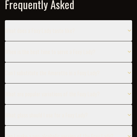
Frequently Asked
What does a Foxy Lady taste like?
When is the best time to serve a Foxy Lady?
Can I substitute the Amaretto in a Foxy Lady?
What are popular variations of the Foxy Lady?
What glass should I use for a Foxy Lady?
Can I make a non-alcoholic version of the Foxy Lady?