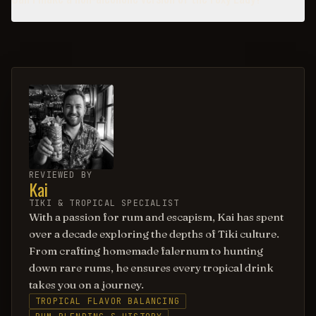
REVIEWED BY
Kai
TIKI & TROPICAL SPECIALIST
With a passion for rum and escapism, Kai has spent
over a decade exploring the depths of Tiki culture.
From crafting homemade falernum to hunting
down rare rums, he ensures every tropical drink
takes you on a journey.
TROPICAL FLAVOR BALANCING