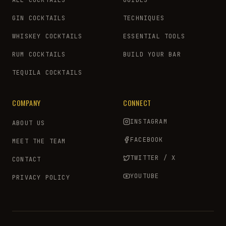
ALL COCKTAILS
GUIDES
GIN COCKTAILS
TECHNIQUES
WHISKEY COCKTAILS
ESSENTIAL TOOLS
RUM COCKTAILS
BUILD YOUR BAR
TEQUILA COCKTAILS
COMPANY
CONNECT
INSTAGRAM
ABOUT US
FACEBOOK
MEET THE TEAM
TWITTER / X
CONTACT
YOUTUBE
PRIVACY POLICY