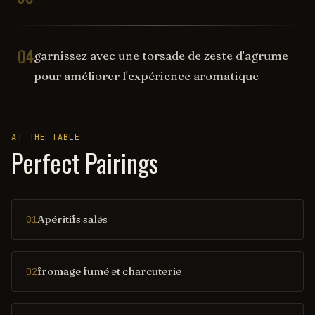
04
garnissez avec une torsade de zeste d'agrume
pour améliorer l'expérience aromatique
AT THE TABLE
Perfect Pairings
Apéritifs salés
01
fromage fumé et charcuterie
02