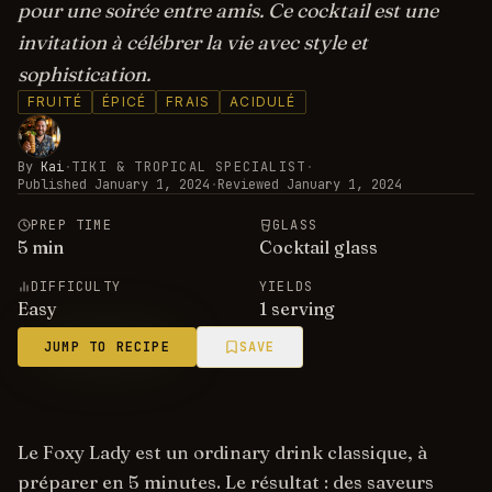
pour une soirée entre amis. Ce cocktail est une
invitation à célébrer la vie avec style et
sophistication.
FRUITÉ
ÉPICÉ
FRAIS
ACIDULÉ
By
Kai
·
TIKI & TROPICAL SPECIALIST
·
Published
January 1, 2024
·
Reviewed
January 1, 2024
PREP TIME
GLASS
5
min
Cocktail glass
DIFFICULTY
YIELDS
Easy
1 serving
JUMP TO RECIPE
SAVE
Le Foxy Lady est un ordinary drink classique, à
préparer en 5 minutes. Le résultat : des saveurs