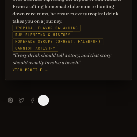
From crafting homemade falernum to hunting
down rare rums, he ensures every tropical drink
takes you on a journey.
TROPICAL FLAVOR BALANCING
RUM BLENDING & HISTORY
HOMEMADE SYRUPS (ORGEAT, FALERNUM)
GARNISH ARTISTRY
Every drink should tell a story, and that story
should usually involve a beach.
VIEW PROFILE →