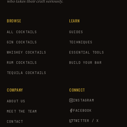
who takes their craft seriously.
BROWSE
LEARN
ALL COCKTAILS
GUIDES
GIN COCKTAILS
TECHNIQUES
WHISKEY COCKTAILS
ESSENTIAL TOOLS
RUM COCKTAILS
BUILD YOUR BAR
TEQUILA COCKTAILS
COMPANY
CONNECT
INSTAGRAM
ABOUT US
FACEBOOK
MEET THE TEAM
TWITTER / X
CONTACT