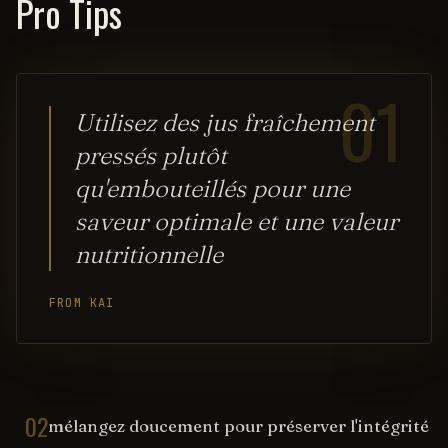
Pro Tips
01
Utilisez des jus fraîchement
pressés plutôt
qu'embouteillés pour une
saveur optimale et une valeur
nutritionnelle
FROM KAI
02
mélangez doucement pour préserver l'intégrité