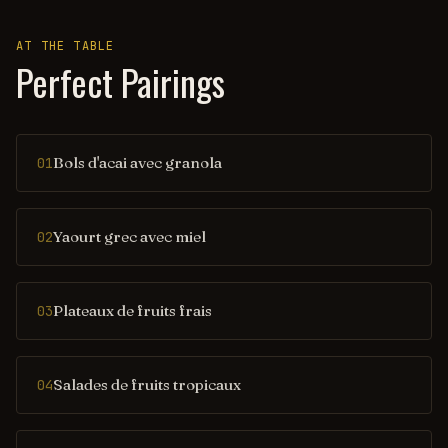
AT THE TABLE
Perfect Pairings
Bols d'acai avec granola
01
Yaourt grec avec miel
02
Plateaux de fruits frais
03
Salades de fruits tropicaux
04