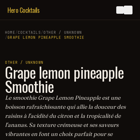
Hero Cocktails
HOME
/
COCKTAILS
/
OTHER / UNKNOWN
/
GRAPE LEMON PINEAPPLE SMOOTHIE
OTHER / UNKNOWN
Grape lemon pineapple
Smoothie
Le smoothie Grape Lemon Pineapple est une
boisson rafraîchissante qui allie la douceur des
raisins à l'acidité du citron et la tropicalité de
l'ananas. Sa texture crémeuse et ses saveurs
vibrantes en font un choix parfait pour se