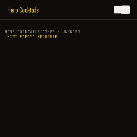
Hero Cocktails
HOME
/
COCKTAILS
/
OTHER / UNKNOWN
/
KIWI PAPAYA SMOOTHIE