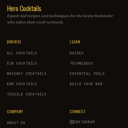
Hero Cocktails
Expert-led recipes and techniques for the home bartender
who takes their craft seriously.
BROWSE
LEARN
ALL COCKTAILS
GUIDES
GIN COCKTAILS
TECHNIQUES
WHISKEY COCKTAILS
ESSENTIAL TOOLS
RUM COCKTAILS
BUILD YOUR BAR
TEQUILA COCKTAILS
COMPANY
CONNECT
INSTAGRAM
ABOUT US