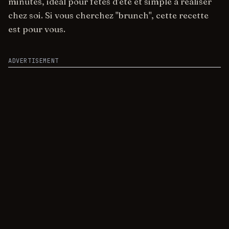
minutes, idéal pour fêtes d'été et simple à réaliser
chez soi. Si vous cherchez "brunch", cette recette
est pour vous.
ADVERTISEMENT