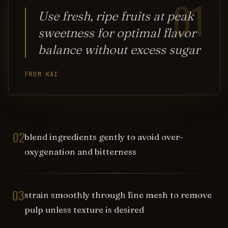
01
Use fresh, ripe fruits at peak
sweetness for optimal flavor
balance without excess sugar
FROM KAI
02
blend ingredients gently to avoid over-
oxygenation and bitterness
03
strain smoothly through fine mesh to remove
pulp unless texture is desired