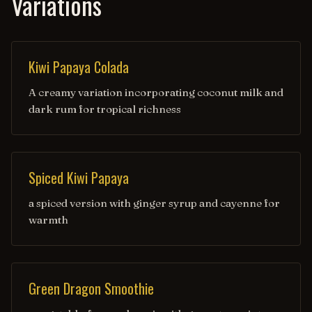
Variations
Kiwi Papaya Colada
A creamy variation incorporating coconut milk and
dark rum for tropical richness
Spiced Kiwi Papaya
a spiced version with ginger syrup and cayenne for
warmth
Green Dragon Smoothie