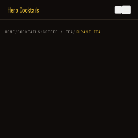
Hero Cocktails
HOME
/
COCKTAILS
/
COFFEE / TEA
/
KURANT TEA