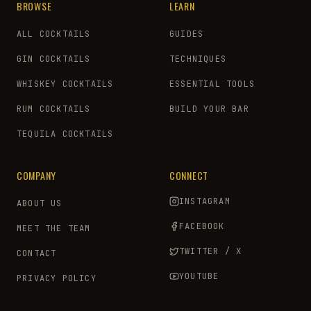
BROWSE
LEARN
ALL COCKTAILS
GUIDES
GIN COCKTAILS
TECHNIQUES
WHISKEY COCKTAILS
ESSENTIAL TOOLS
RUM COCKTAILS
BUILD YOUR BAR
TEQUILA COCKTAILS
COMPANY
CONNECT
INSTAGRAM
ABOUT US
FACEBOOK
MEET THE TEAM
TWITTER / X
CONTACT
YOUTUBE
PRIVACY POLICY