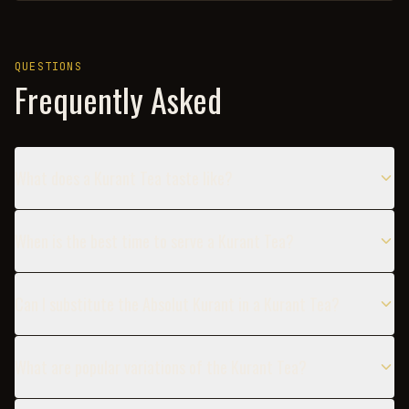
QUESTIONS
Frequently Asked
What does a Kurant Tea taste like?
When is the best time to serve a Kurant Tea?
Can I substitute the Absolut Kurant in a Kurant Tea?
What are popular variations of the Kurant Tea?