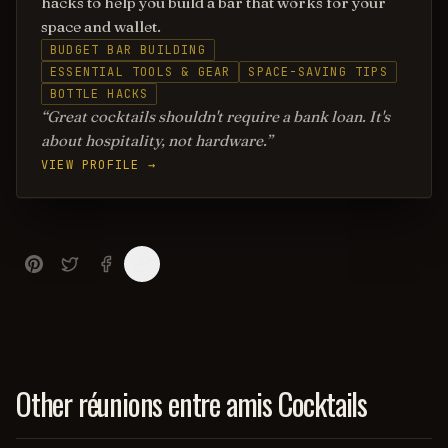
hacks to help you build a bar that works for your
space and wallet.
BUDGET BAR BUILDING
ESSENTIAL TOOLS & GEAR
SPACE-SAVING TIPS
BOTTLE HACKS
Great cocktails shouldn't require a bank loan. It's
about hospitality, not hardware.
VIEW PROFILE →
Other réunions entre amis Cocktails