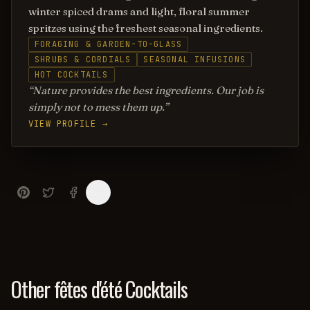
winter spiced drams and light, floral summer
spritzes using the freshest seasonal ingredients.
FORAGING & GARDEN-TO-GLASS
SHRUBS & CORDIALS
SEASONAL INFUSIONS
HOT COCKTAILS
Nature provides the best ingredients. Our job is
simply not to mess them up.
VIEW PROFILE →
Other fêtes d'été Cocktails