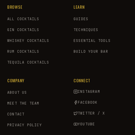
BROWSE
LEARN
ALL COCKTAILS
GUIDES
GIN COCKTAILS
TECHNIQUES
WHISKEY COCKTAILS
ESSENTIAL TOOLS
RUM COCKTAILS
BUILD YOUR BAR
TEQUILA COCKTAILS
COMPANY
CONNECT
INSTAGRAM
ABOUT US
FACEBOOK
MEET THE TEAM
TWITTER / X
CONTACT
YOUTUBE
PRIVACY POLICY