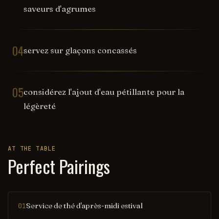
saveurs d'agrumes
04
servez sur glaçons concassés
05
considérez l'ajout d'eau pétillante pour la
légèreté
AT THE TABLE
Perfect Pairings
Service de thé d'après-midi estival
01