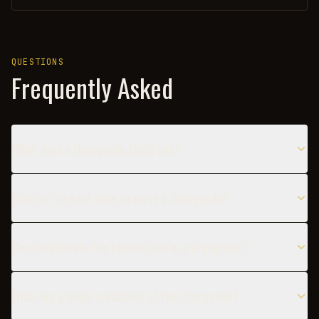
QUESTIONS
Frequently Asked
What does a Orangeade taste like?
When is the best time to serve a Orangeade?
Can I substitute the Lemon juice in a Orangeade?
What are popular variations of the Orangeade?