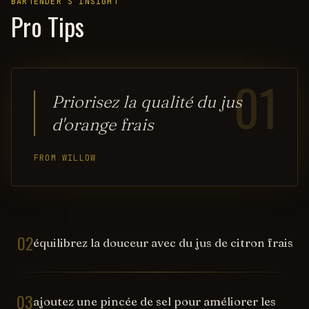
BARTENDER’S INSIGHT
Pro Tips
01
Priorisez la qualité du jus
d'orange frais
FROM WILLOW
02
équilibrez la douceur avec du jus de citron frais
03
ajoutez une pincée de sel pour améliorer les