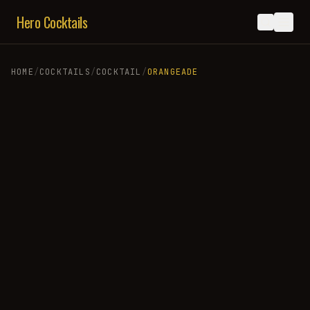
Hero Cocktails
HOME
/
COCKTAILS
/
COCKTAIL
/
ORANGEADE