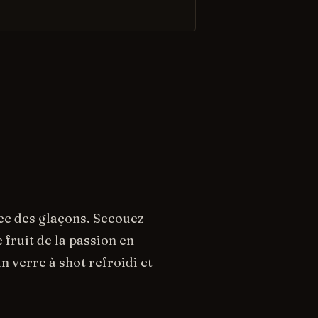
vec des glaçons. Secouez
 fruit de la passion en
 verre à shot refroidi et