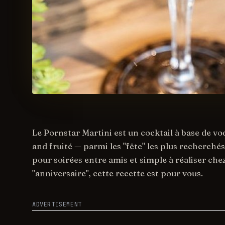
Le Pornstar Martini est un cocktail à base de v
and fruité — parmi les "fête" les plus recherché
pour soirées entre amis et simple à réaliser chez
"anniversaire", cette recette est pour vous.
ADVERTISEMENT