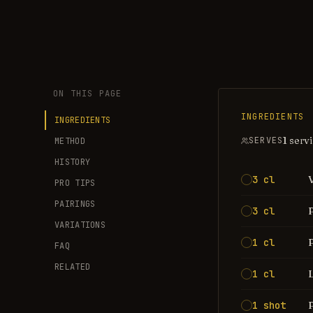
ON THIS PAGE
INGREDIENTS
INGREDIENTS
1 serv
SERVES
METHOD
HISTORY
3 cl
PRO TIPS
PAIRINGS
3 cl
VARIATIONS
P
1 cl
FAQ
RELATED
1 cl
1 shot