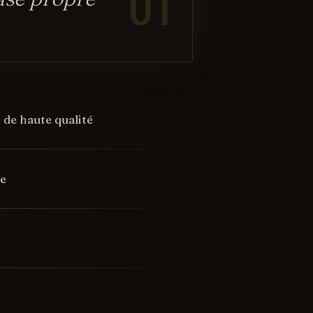
01
n de haute qualité
ue