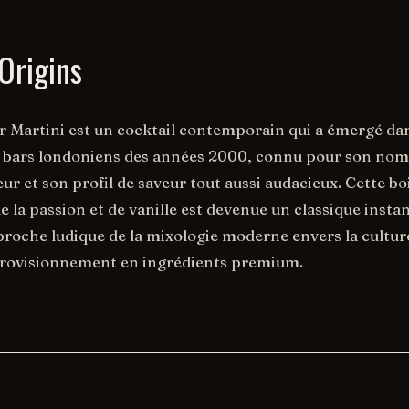
Origins
r Martini est un cocktail contemporain qui a émergé dan
 bars londoniens des années 2000, connu pour son nom
ur et son profil de saveur tout aussi audacieux. Cette b
de la passion et de vanille est devenue un classique insta
proche ludique de la mixologie moderne envers la cultur
pprovisionnement en ingrédients premium.