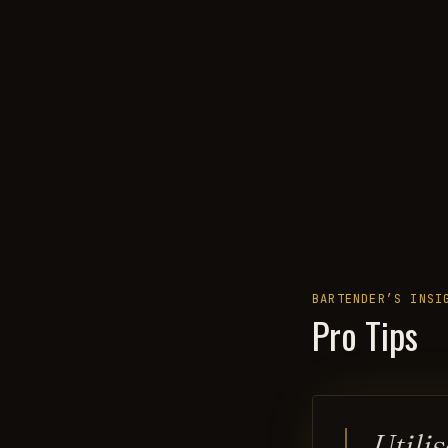
BARTENDER’S INSI
Pro Tips
Utili