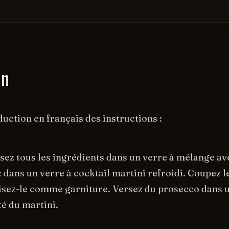
on
aduction en français des instructions :
rsez tous les ingrédients dans un verre à mélange a
z dans un verre à cocktail martini refroidi. Coupez le
lisez-le comme garniture. Versez du prosecco dans un
té du martini.