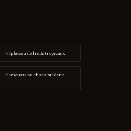
plateau de fruits tropicaux
03
mousse au chocolat blanc
06