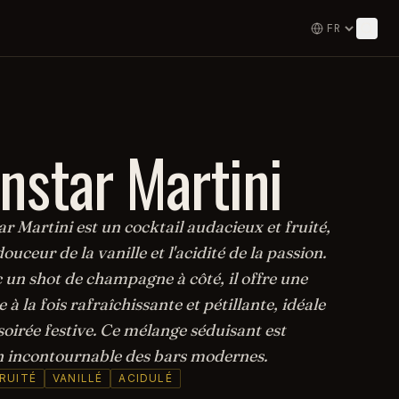
nstar Martini
r Martini est un cocktail audacieux et fruité,
douceur de la vanille et l'acidité de la passion.
 un shot de champagne à côté, il offre une
 à la fois rafraîchissante et pétillante, idéale
oirée festive. Ce mélange séduisant est
 incontournable des bars modernes.
RUITÉ
VANILLÉ
ACIDULÉ