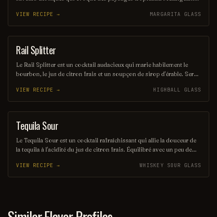
des notes de rhum, de noix de coco et d'agrumes, il offre une
VIEW RECIPE →
MARGARITA GLASS
expérience rafraîchissante et envoûtante, parfaite pour les amateurs
de cocktails d'été. Sa présentation colorée et son goût unique en
font un véritable trésor à découvrir.
Rail Splitter
COCKTAIL
Le Rail Splitter est un cocktail audacieux qui marie habilement le
bourbon, le jus de citron frais et un soupçon de sirop d'érable. Servi
sur glace, il offre une expérience à la fois douce et réconfortante,
VIEW RECIPE →
HIGHBALL GLASS
évoquant les saveurs rustiques du terroir américain. Parfait pour les
amateurs de cocktails classiques revisités, il saura séduire vos
papilles.
Tequila Sour
ORDINARY DRINK
Le Tequila Sour est un cocktail rafraîchissant qui allie la douceur de
la tequila à l'acidité du jus de citron frais. Équilibré avec un peu de
sirop simple et souvent agrémenté d'un blanc d'œuf pour une texture
VIEW RECIPE →
WHISKEY SOUR GLASS
veloutée, il offre une expérience gustative à la fois vive et onctueuse.
Parfait pour les amateurs de cocktails qui recherchent une touche
mexicaine dans leur verre.
Similar Flavor Profiles