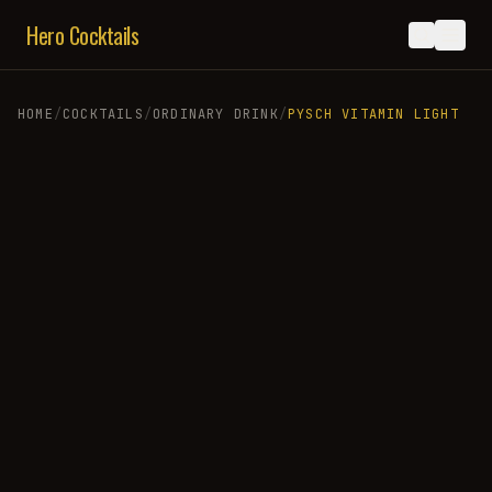
Hero Cocktails
HOME
/
COCKTAILS
/
ORDINARY DRINK
/
PYSCH VITAMIN LIGHT