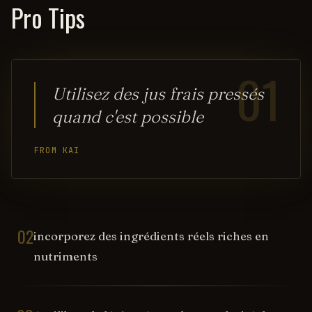
Pro Tips
01
Utilisez des jus frais pressés
quand c'est possible
FROM KAI
02
incorporez des ingrédients réels riches en
nutriments