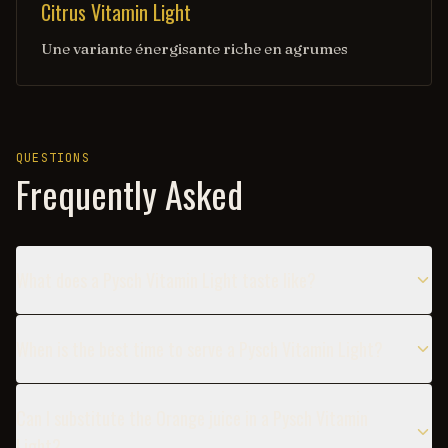
Citrus Vitamin Light
Une variante énergisante riche en agrumes
QUESTIONS
Frequently Asked
What does a Pysch Vitamin Light taste like?
When is the best time to serve a Pysch Vitamin Light?
Can I substitute the Orange juice in a Pysch Vitamin
Light?