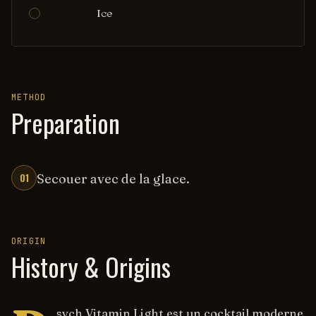
Ice
METHOD
Preparation
01
Secouer avec de la glace.
ORIGIN
History & Origins
sych Vitamin Light est un cocktail moderne