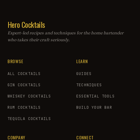
Hero Cocktails
Expert-led recipes and techniques for the home bartender
who takes their craft seriously.
BROWSE
LEARN
ALL COCKTAILS
GUIDES
GIN COCKTAILS
TECHNIQUES
WHISKEY COCKTAILS
ESSENTIAL TOOLS
RUM COCKTAILS
BUILD YOUR BAR
TEQUILA COCKTAILS
COMPANY
CONNECT