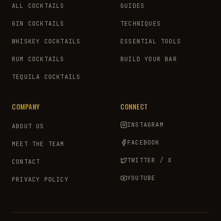
ALL COCKTAILS
GUIDES
GIN COCKTAILS
TECHNIQUES
WHISKEY COCKTAILS
ESSENTIAL TOOLS
RUM COCKTAILS
BUILD YOUR BAR
TEQUILA COCKTAILS
COMPANY
CONNECT
INSTAGRAM
ABOUT US
FACEBOOK
MEET THE TEAM
TWITTER / X
CONTACT
YOUTUBE
PRIVACY POLICY