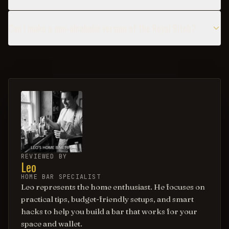
Can I make a non-alcoholic version of the Royal Bitch?
REVIEWED BY
Leo
HOME BAR SPECIALIST
Leo represents the home enthusiast. He focuses on
practical tips, budget-friendly setups, and smart
hacks to help you build a bar that works for your
space and wallet.