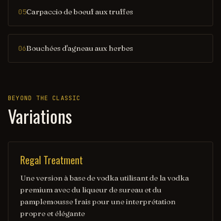
Carpaccio de boeuf aux truffes
05
Bouchées d'agneau aux herbes
06
BEYOND THE CLASSIC
Variations
Regal Treatment
Une version à base de vodka utilisant de la vodka
premium avec du liqueur de sureau et du
pamplemousse frais pour une interprétation
propre et élégante