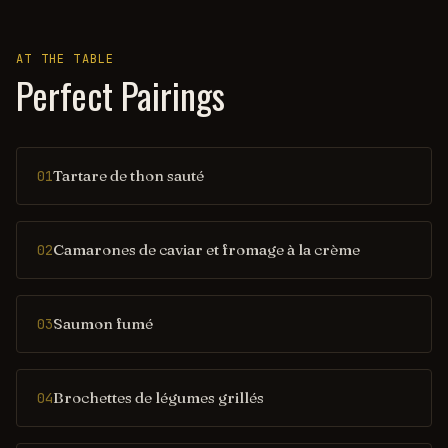
AT THE TABLE
Perfect Pairings
Tartare de thon sauté
01
Camarones de caviar et fromage à la crème
02
Saumon fumé
03
Brochettes de légumes grillés
04