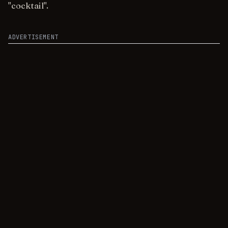
"cocktail".
ADVERTISEMENT