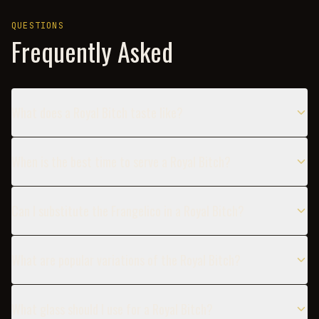
QUESTIONS
Frequently Asked
What does a Royal Bitch taste like?
When is the best time to serve a Royal Bitch?
Can I substitute the Frangelico in a Royal Bitch?
What are popular variations of the Royal Bitch?
What glass should I use for a Royal Bitch?