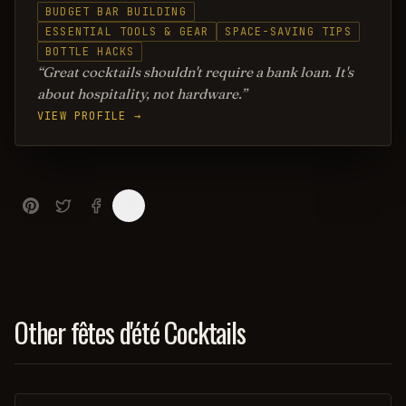
BUDGET BAR BUILDING
ESSENTIAL TOOLS & GEAR
SPACE-SAVING TIPS
BOTTLE HACKS
Great cocktails shouldn't require a bank loan. It's
about hospitality, not hardware.
VIEW PROFILE →
Other fêtes d'été Cocktails