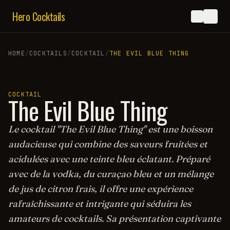
Hero Cocktails
HOME
/
COCKTAILS
/
COCKTAIL
/
THE EVIL BLUE THING
COCKTAIL
The Evil Blue Thing
Le cocktail "The Evil Blue Thing" est une boisson
audacieuse qui combine des saveurs fruitées et
acidulées avec une teinte bleu éclatant. Préparé
avec de la vodka, du curaçao bleu et un mélange
de jus de citron frais, il offre une expérience
rafraîchissante et intrigante qui séduira les
amateurs de cocktails. Sa présentation captivante