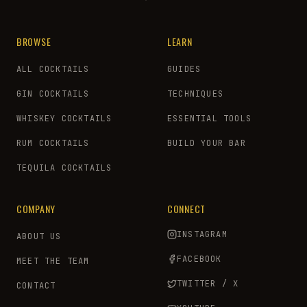
BROWSE
LEARN
ALL COCKTAILS
GUIDES
GIN COCKTAILS
TECHNIQUES
WHISKEY COCKTAILS
ESSENTIAL TOOLS
RUM COCKTAILS
BUILD YOUR BAR
TEQUILA COCKTAILS
COMPANY
CONNECT
INSTAGRAM
ABOUT US
FACEBOOK
MEET THE TEAM
TWITTER / X
CONTACT