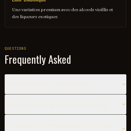
Une variation premium avec des alcools vieillis et
des liqueurs exotiques
QUESTIONS
Frequently Asked
What does a The Evil Blue Thing taste like?
When is the best time to serve a The Evil Blue Thing?
Can I substitute the Creme de Cacao in a The Evil Blue