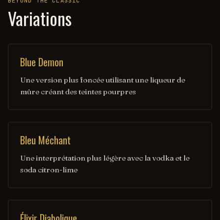
BEYOND THE CLASSIC
Variations
Blue Demon
Une version plus foncée utilisant une liqueur de
mûre créant des teintes pourpres
Bleu Méchant
Une interprétation plus légère avec la vodka et le
soda citron-lime
Élixir Diabolique