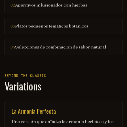
Aperitivos infusionados con hierbas
02
Platos pequeños temáticos botánicos
03
Selecciones de combinación de sabor natural
04
BEYOND THE CLASSIC
Variations
La Armonía Perfecta
Una versión que enfatiza la armonía herbácea y los