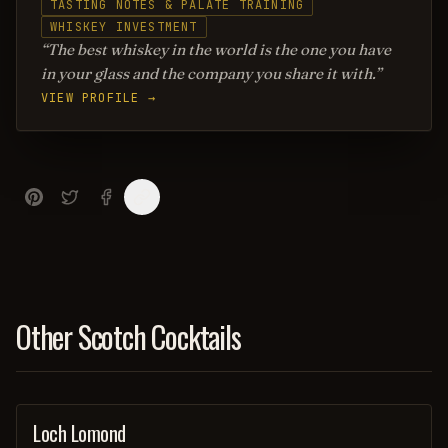
TASTING NOTES & PALATE TRAINING
WHISKEY INVESTMENT
The best whiskey in the world is the one you have
in your glass and the company you share it with.
VIEW PROFILE →
Other Scotch Cocktails
Loch Lomond
ORDINARY DRINK