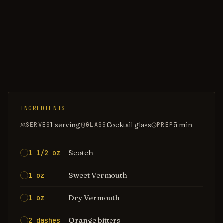
INGREDIENTS
1 serving
Cocktail glass
5
min
SERVES
GLASS
PREP
Scotch
1 1/2 oz
Sweet Vermouth
1 oz
Dry Vermouth
1 oz
Orange bitters
2 dashes