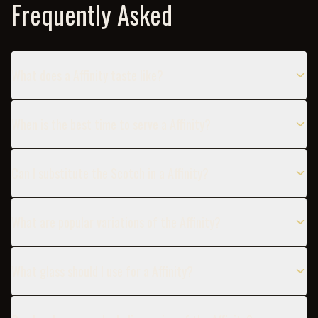
Frequently Asked
What does a Affinity taste like?
When is the best time to serve a Affinity?
Can I substitute the Scotch in a Affinity?
What are popular variations of the Affinity?
What glass should I use for a Affinity?