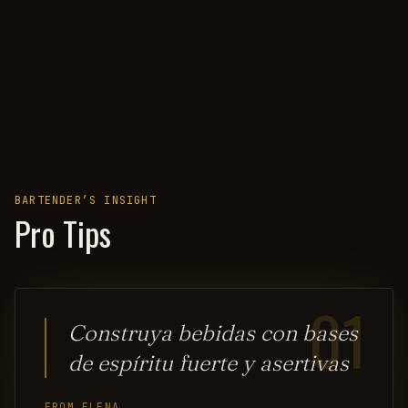
BARTENDER’S INSIGHT
Pro Tips
01
Construya bebidas con bases
de espíritu fuerte y asertivas
FROM ELENA