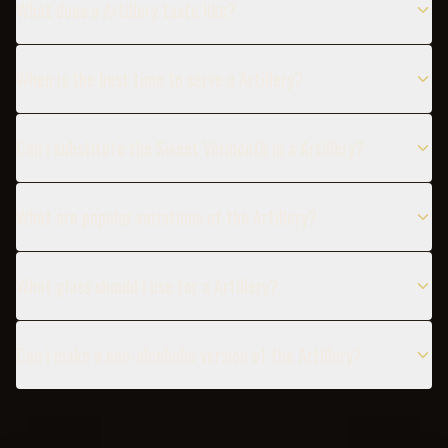
What does a Artillery taste like?
When is the best time to serve a Artillery?
Can I substitute the Sweet Vermouth in a Artillery?
What are popular variations of the Artillery?
What glass should I use for a Artillery?
Can I make a non-alcoholic version of the Artillery?