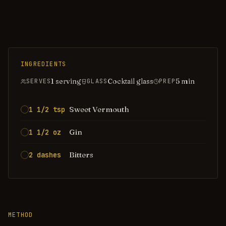
INGREDIENTS
1 serving
Cocktail glass
5
min
SERVES
GLASS
PREP
Sweet Vermouth
1 1/2 tsp
Gin
1 1/2 oz
Bitters
2 dashes
METHOD