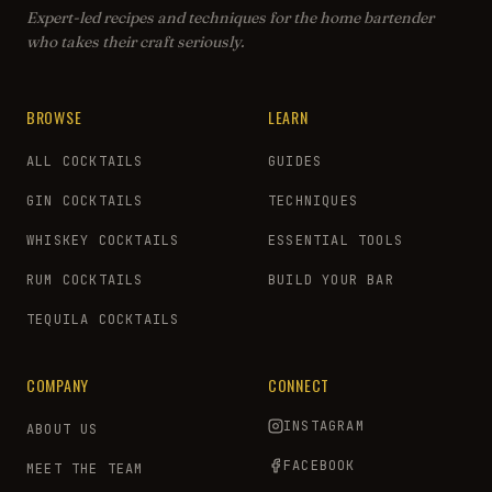
Expert-led recipes and techniques for the home bartender
who takes their craft seriously.
BROWSE
LEARN
ALL COCKTAILS
GUIDES
GIN COCKTAILS
TECHNIQUES
WHISKEY COCKTAILS
ESSENTIAL TOOLS
RUM COCKTAILS
BUILD YOUR BAR
TEQUILA COCKTAILS
COMPANY
CONNECT
INSTAGRAM
ABOUT US
FACEBOOK
MEET THE TEAM