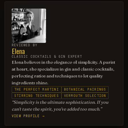
REVIEWED BY
Elena
CLASSIC COCKTAILS & GIN EXPERT
Elena believes in the elegance of simplicity. A purist
at heart, she specializes in gin and classic cocktails,
perfecting ratios and techniques to let quality
ingredients shine.
THE PERFECT MARTINI
BOTANICAL PAIRINGS
STIRRING TECHNIQUES
VERMOUTH SELECTION
Simplicity is the ultimate sophistication. If you
can't taste the spirit, you've added too much.
VIEW PROFILE →