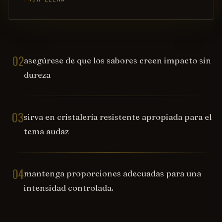
02
asegúrese de que los sabores creen impacto sin
dureza
03
sirva en cristalería resistente apropiada para el
tema audaz
04
mantenga proporciones adecuadas para una
intensidad controlada.