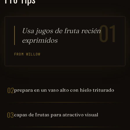
01
Usa jugos de fruta recién
exprimidos
FROM WILLOW
02
prepara en un vaso alto con hielo triturado
03
capas de frutas para atractivo visual