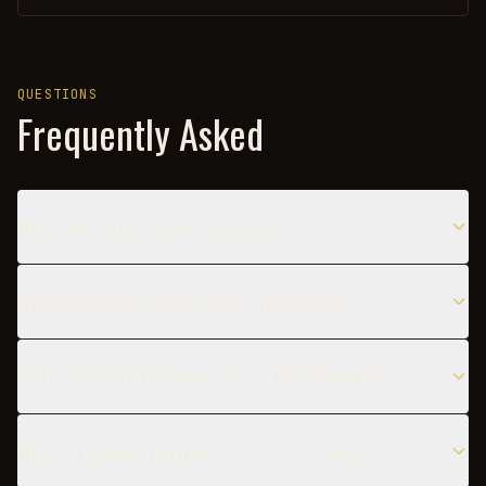
QUESTIONS
Frequently Asked
What does a Fruit Cooler taste like?
When is the best time to serve a Fruit Cooler?
Can I substitute the Apple juice in a Fruit Cooler?
What are popular variations of the Fruit Cooler?