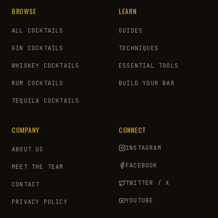
BROWSE
LEARN
ALL COCKTAILS
GUIDES
GIN COCKTAILS
TECHNIQUES
WHISKEY COCKTAILS
ESSENTIAL TOOLS
RUM COCKTAILS
BUILD YOUR BAR
TEQUILA COCKTAILS
COMPANY
CONNECT
INSTAGRAM
ABOUT US
FACEBOOK
MEET THE TEAM
TWITTER / X
CONTACT
YOUTUBE
PRIVACY POLICY