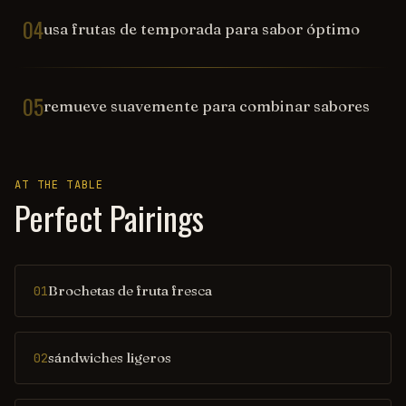
04
usa frutas de temporada para sabor óptimo
05
remueve suavemente para combinar sabores
AT THE TABLE
Perfect Pairings
Brochetas de fruta fresca
01
sándwiches ligeros
02