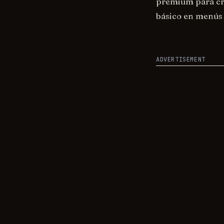
premium para cre
básico en menús
ADVERTISEMENT