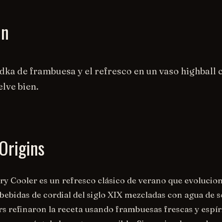
on
odka de frambuesa y el refresco en un vaso highball c
elve bien.
Origins
ry Cooler es un refresco clásico de verano que evolucio
 bebidas de cordial del siglo XIX mezcladas con agua de s
s refinaron la receta usando frambuesas frescas y espír