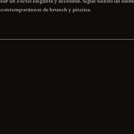
ar un cóctel elegante y accesible. Sigue siendo un ele
 contemporáneos de brunch y piscina.