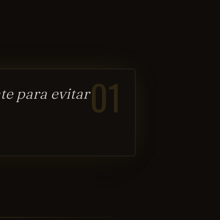
01
e para evitar