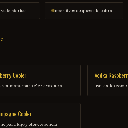
tra de hierbas
aperitivos de queso de cabra
05
IC
berry Cooler
Vodka Raspberr
 espumante para efervescencia
usa vodka como b
mpagne Cooler
e para lujo y efervescencia