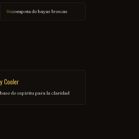
compota de bayas frescas
06
y Cooler
ase de espíritu para la claridad