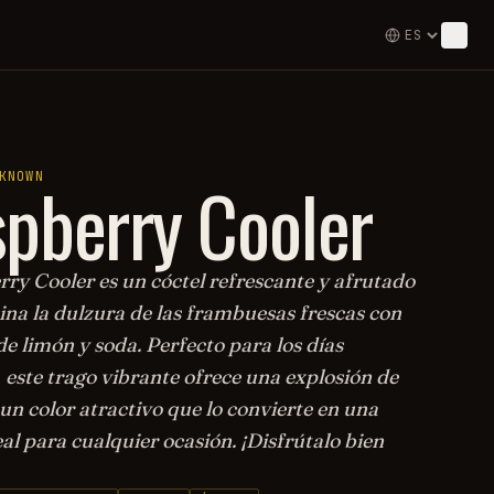
pberry Cooler
KNOWN
rry Cooler es un cóctel refrescante y afrutado
na la dulzura de las frambuesas frescas con
e limón y soda. Perfecto para los días
 este trago vibrante ofrece una explosión de
un color atractivo que lo convierte en una
al para cualquier ocasión. ¡Disfrútalo bien