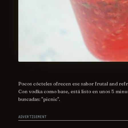
Pocos cócteles ofrecen ese sabor frutal and re
Con vodka como base, está listo en unos 5 minut
buscadas: "picnic".
ADVERTISEMENT