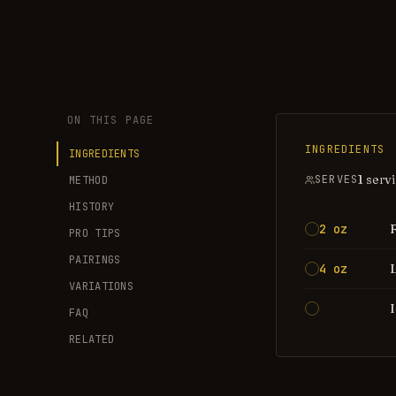
ON THIS PAGE
INGREDIENTS
INGREDIENTS
1 serv
SERVES
METHOD
HISTORY
2 oz
PRO TIPS
PAIRINGS
4 oz
VARIATIONS
FAQ
RELATED