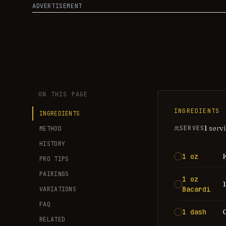
ADVERTISEMENT
ON THIS PAGE
INGREDIENTS
INGREDIENTS
1 serv
SERVES
METHOD
HISTORY
1 oz
PRO TIPS
PAIRINGS
1 oz
Bacardi
VARIATIONS
FAQ
1 dash
RELATED