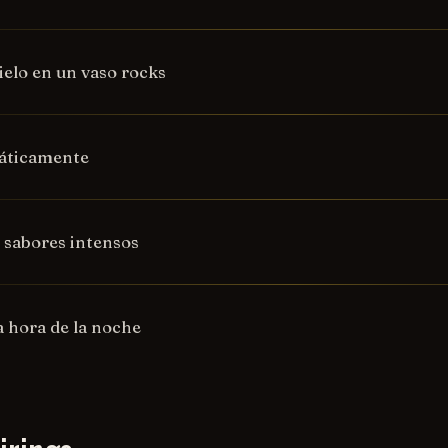
ielo en un vaso rocks
áticamente
 sabores intensos
a hora de la noche