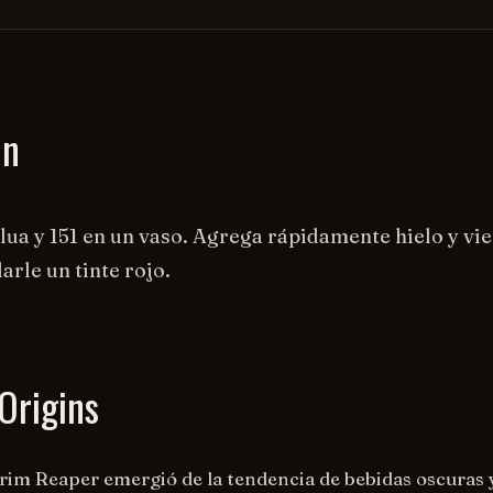
on
ua y 151 en un vaso. Agrega rápidamente hielo y vie
arle un tinte rojo.
Origins
Grim Reaper emergió de la tendencia de bebidas oscuras 