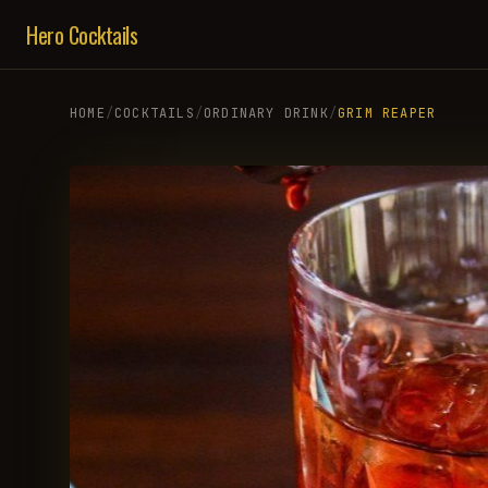
Hero Cocktails
HOME
/
COCKTAILS
/
ORDINARY DRINK
/
GRIM REAPER