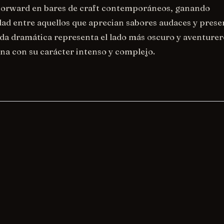
-forward en bares de craft contemporáneos, ganando
ad entre aquellos que aprecian sabores audaces y prese
bida dramática representa el lado más oscuro y aventurer
a con su carácter intenso y complejo.