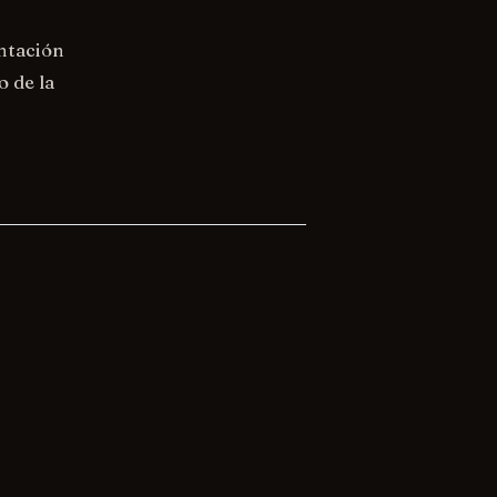
ntación
o de la