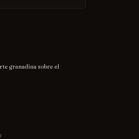
rte granadina sobre el
y