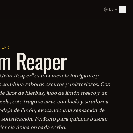
im Reaper
RINK
"Grim Reaper" es una mezcla intrigante y
 combina sabores oscuros y misteriosos. Con
e licor de hierbas, jugo de limón fresco y un
oda, este trago se sirve con hielo y se adorna
odaja de limón, evocando una sensación de
 sofisticación. Perfecto para quienes buscan
iencia única en cada sorbo.