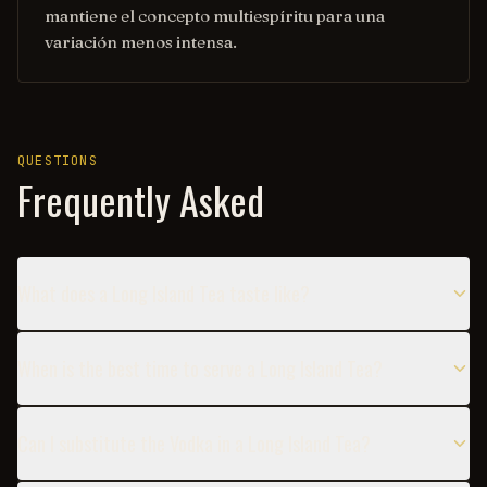
mantiene el concepto multiespíritu para una
variación menos intensa.
QUESTIONS
Frequently Asked
What does a Long Island Tea taste like?
When is the best time to serve a Long Island Tea?
Can I substitute the Vodka in a Long Island Tea?