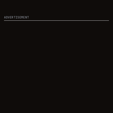
ADVERTISEMENT