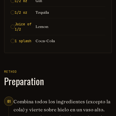
Gin
1/2 oz
Tequila
1/2 oz
Juice of
Lemon
1/2
Coca-Cola
1 splash
METHOD
Preparation
01
Combina todos los ingredientes (excepto la
cola) y vierte sobre hielo en un vaso alto.