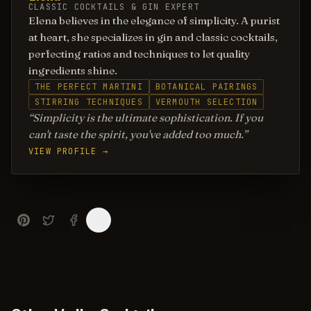
CLASSIC COCKTAILS & GIN EXPERT
Elena believes in the elegance of simplicity. A purist
at heart, she specializes in gin and classic cocktails,
perfecting ratios and techniques to let quality
ingredients shine.
THE PERFECT MARTINI
BOTANICAL PAIRINGS
STIRRING TECHNIQUES
VERMOUTH SELECTION
Simplicity is the ultimate sophistication. If you
can't taste the spirit, you've added too much.
VIEW PROFILE →