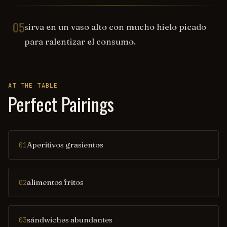
05
sirva en un vaso alto con mucho hielo picado
para ralentizar el consumo.
AT THE TABLE
Perfect Pairings
Aperitivos grasientos
01
alimentos fritos
02
sándwiches abundantes
03