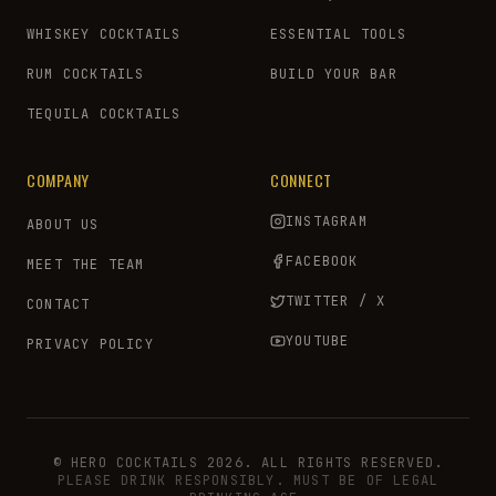
WHISKEY COCKTAILS
ESSENTIAL TOOLS
RUM COCKTAILS
BUILD YOUR BAR
TEQUILA COCKTAILS
COMPANY
CONNECT
INSTAGRAM
ABOUT US
FACEBOOK
MEET THE TEAM
TWITTER / X
CONTACT
YOUTUBE
PRIVACY POLICY
© HERO COCKTAILS 2026. ALL RIGHTS RESERVED.
PLEASE DRINK RESPONSIBLY. MUST BE OF LEGAL