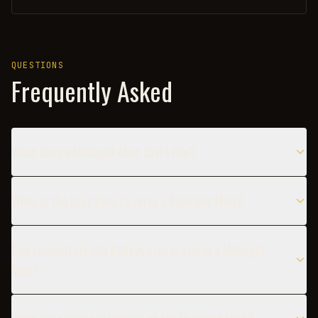
QUESTIONS
Frequently Asked
What does a Midnight Mint taste like?
When is the best time to serve a Midnight Mint?
Can I substitute the Baileys irish cream in a Midnight
Mint?