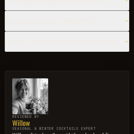
What are popular variations of the Midnight Mint?
What glass should I use for a Midnight Mint?
Can I make a non-alcoholic version of the Midnight Mint?
REVIEWED BY
Willow
SEASONAL & WINTER COCKTAILS EXPERT