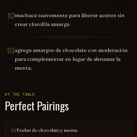
02
machaca suavemente para liberar aceites sin
crear clorofila amarga
03
agrega amargos de chocolate con moderación
para complementar en lugar de abrumar la
menta.
AT THE TABLE
Perfect Pairings
Trufas de chocolate y menta
01