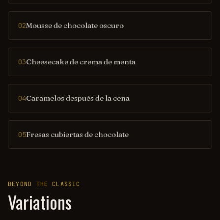
Mousse de chocolate oscuro
02
Cheesecake de crema de menta
03
Caramelos después de la cena
04
Fresas cubiertas de chocolate
05
BEYOND THE CLASSIC
Variations