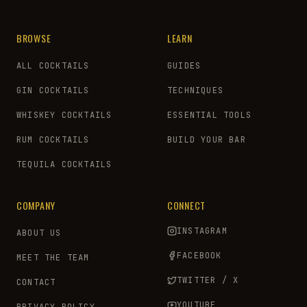
BROWSE
LEARN
ALL COCKTAILS
GUIDES
GIN COCKTAILS
TECHNIQUES
WHISKEY COCKTAILS
ESSENTIAL TOOLS
RUM COCKTAILS
BUILD YOUR BAR
TEQUILA COCKTAILS
COMPANY
CONNECT
INSTAGRAM
ABOUT US
FACEBOOK
MEET THE TEAM
TWITTER / X
CONTACT
YOUTUBE