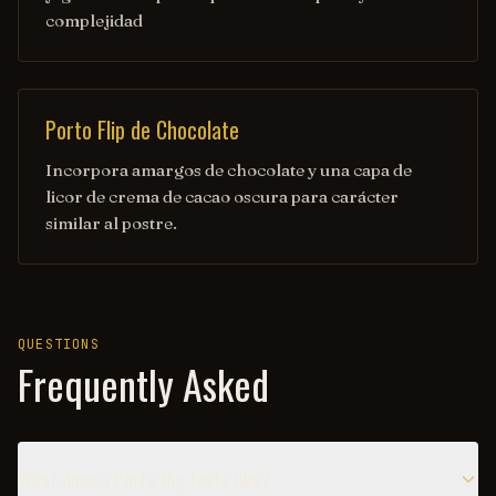
complejidad
Porto Flip de Chocolate
Incorpora amargos de chocolate y una capa de
licor de crema de cacao oscura para carácter
similar al postre.
QUESTIONS
Frequently Asked
What does a Porto flip taste like?