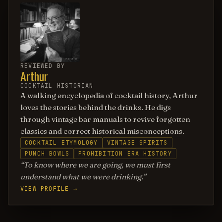
REVIEWED BY
Arthur
COCKTAIL HISTORIAN
A walking encyclopedia of cocktail history, Arthur
loves the stories behind the drinks. He digs
through vintage bar manuals to revive forgotten
classics and correct historical misconceptions.
COCKTAIL ETYMOLOGY
VINTAGE SPIRITS
PUNCH BOWLS
PROHIBITION ERA HISTORY
To know where we are going, we must first
understand what we were drinking.
VIEW PROFILE →