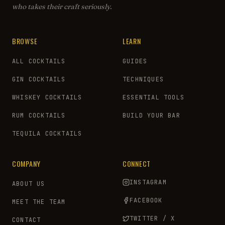
who takes their craft seriously.
BROWSE
LEARN
ALL COCKTAILS
GUIDES
GIN COCKTAILS
TECHNIQUES
WHISKEY COCKTAILS
ESSENTIAL TOOLS
RUM COCKTAILS
BUILD YOUR BAR
TEQUILA COCKTAILS
COMPANY
CONNECT
INSTAGRAM
ABOUT US
FACEBOOK
MEET THE TEAM
TWITTER / X
CONTACT