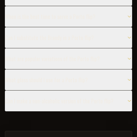
When is the best time to serve a Porto flip?
Can I substitute the Brandy in a Porto flip?
What are popular variations of the Porto flip?
What glass should I use for a Porto flip?
Can I make a non-alcoholic version of the Porto flip?