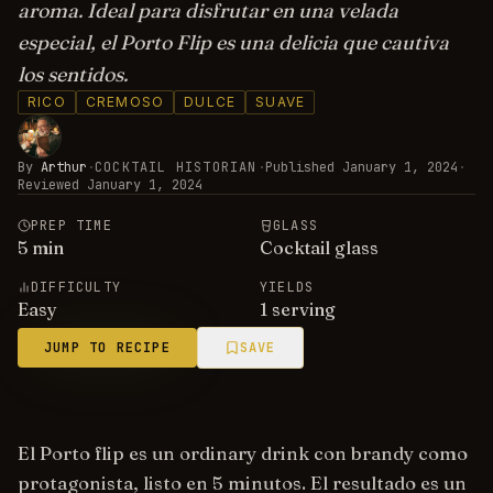
aroma. Ideal para disfrutar en una velada
especial, el Porto Flip es una delicia que cautiva
los sentidos.
RICO
CREMOSO
DULCE
SUAVE
By
Arthur
·
COCKTAIL HISTORIAN
·
Published
January 1, 2024
·
Reviewed
January 1, 2024
PREP TIME
GLASS
5
min
Cocktail glass
DIFFICULTY
YIELDS
Easy
1 serving
JUMP TO RECIPE
SAVE
El Porto flip es un ordinary drink con brandy como
protagonista, listo en 5 minutos. El resultado es un