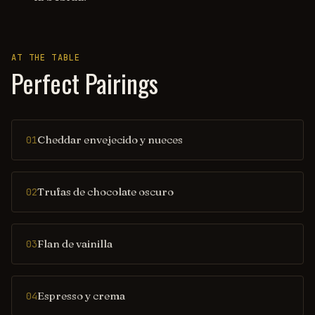
AT THE TABLE
Perfect Pairings
Cheddar envejecido y nueces
01
Trufas de chocolate oscuro
02
Flan de vainilla
03
Espresso y crema
04