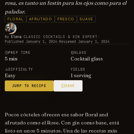
rosa, es tanto un festín para los ojos como para el
paladar.
FLORAL
AFRUTADO
FRESCO
SUAVE
By
Elena
·
CLASSIC COCKTAILS & GIN EXPERT
·
Published
January 1, 2024
·
Reviewed
January 1, 2024
PREP TIME
GLASS
5
min
Cocktail glass
DIFFICULTY
YIELDS
Easy
1 serving
JUMP TO RECIPE
SAVE
Pocos cócteles ofrecen ese sabor floral and
afrutado como el Rose. Con gin como base, está
listo en unos 5 minutos. Una de las recetas más