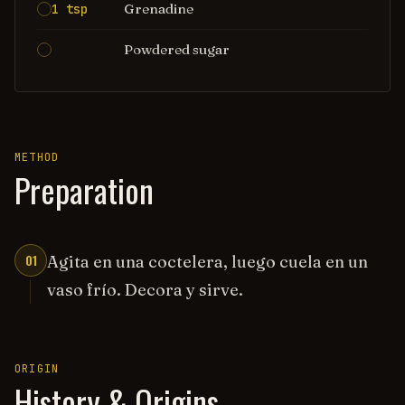
Grenadine
1 tsp
Powdered sugar
METHOD
Preparation
01
Agita en una coctelera, luego cuela en un
vaso frío. Decora y sirve.
ORIGIN
History & Origins