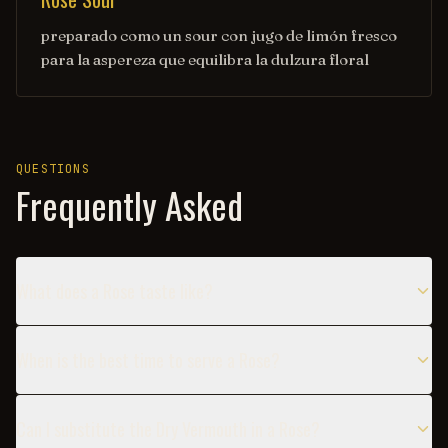
preparado como un sour con jugo de limón fresco
para la aspereza que equilibra la dulzura floral
QUESTIONS
Frequently Asked
What does a Rose taste like?
When is the best time to serve a Rose?
Can I substitute the Dry Vermouth in a Rose?