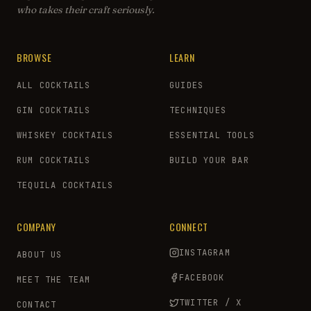
who takes their craft seriously.
BROWSE
LEARN
ALL COCKTAILS
GUIDES
GIN COCKTAILS
TECHNIQUES
WHISKEY COCKTAILS
ESSENTIAL TOOLS
RUM COCKTAILS
BUILD YOUR BAR
TEQUILA COCKTAILS
COMPANY
CONNECT
INSTAGRAM
ABOUT US
FACEBOOK
MEET THE TEAM
TWITTER / X
CONTACT