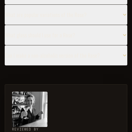
What are popular variations of the Rose?
What glass should I use for a Rose?
Can I make a non-alcoholic version of the Rose?
REVIEWED BY