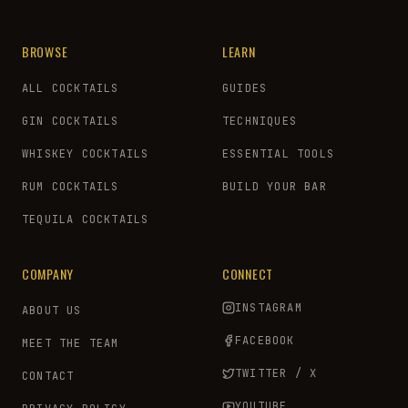
BROWSE
LEARN
ALL COCKTAILS
GUIDES
GIN COCKTAILS
TECHNIQUES
WHISKEY COCKTAILS
ESSENTIAL TOOLS
RUM COCKTAILS
BUILD YOUR BAR
TEQUILA COCKTAILS
COMPANY
CONNECT
INSTAGRAM
ABOUT US
FACEBOOK
MEET THE TEAM
TWITTER / X
CONTACT
YOUTUBE