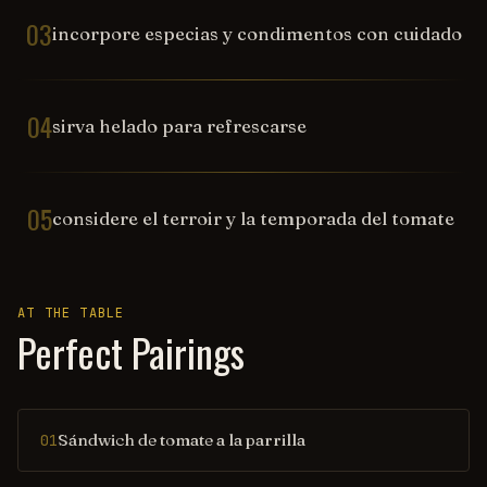
03
incorpore especias y condimentos con cuidado
04
sirva helado para refrescarse
05
considere el terroir y la temporada del tomate
AT THE TABLE
Perfect Pairings
Sándwich de tomate a la parrilla
01