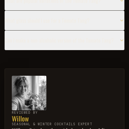
What are popular variations of the Tomato Tang?
What glass should I use for a Tomato Tang?
Can I make a non-alcoholic version of the Tomato Tang?
REVIEWED BY
Willow
SEASONAL & WINTER COCKTAILS EXPERT