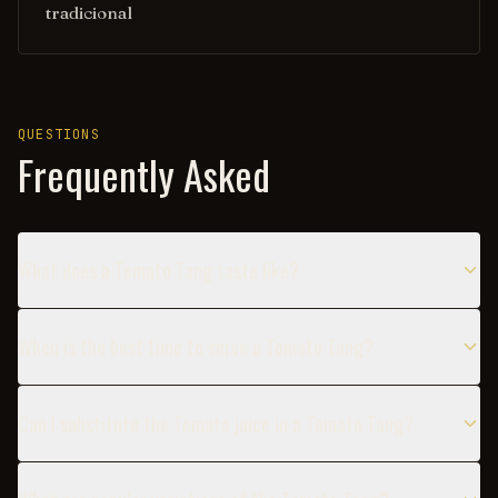
tradicional
QUESTIONS
Frequently Asked
What does a Tomato Tang taste like?
When is the best time to serve a Tomato Tang?
Can I substitute the Tomato juice in a Tomato Tang?