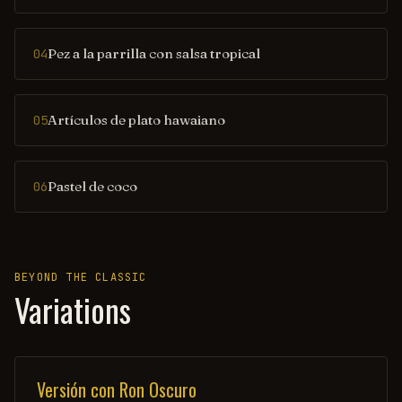
Pez a la parrilla con salsa tropical
04
Artículos de plato hawaiano
05
Pastel de coco
06
BEYOND THE CLASSIC
Variations
Versión con Ron Oscuro