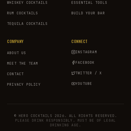
WHISKEY COCKTAILS
ESSENTIAL TOOLS
RUM COCKTAILS
BUILD YOUR BAR
TEQUILA COCKTAILS
COMPANY
CONNECT
INSTAGRAM
ABOUT US
FACEBOOK
MEET THE TEAM
TWITTER / X
CONTACT
YOUTUBE
PRIVACY POLICY
© HERO COCKTAILS 2026. ALL RIGHTS RESERVED.
PLEASE DRINK RESPONSIBLY. MUST BE OF LEGAL
DRINKING AGE.