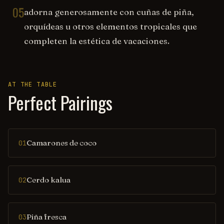
05
adorna generosamente con cuñas de piña,
orquídeas u otros elementos tropicales que
completen la estética de vacaciones.
AT THE TABLE
Perfect Pairings
Camarones de coco
01
Cerdo kalua
02
Piña fresca
03