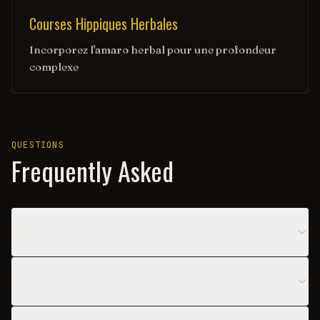
Courses Hippiques Herbales
Incorporez l'amaro herbal pour une profondeur
complexe
QUESTIONS
Frequently Asked
What does a A Furlong Too Late taste like?
When is the best time to serve a A Furlong Too Late?