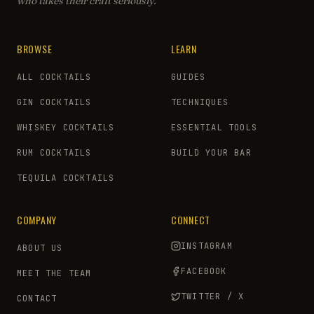
who takes their craft seriously.
BROWSE
LEARN
ALL COCKTAILS
GUIDES
GIN COCKTAILS
TECHNIQUES
WHISKEY COCKTAILS
ESSENTIAL TOOLS
RUM COCKTAILS
BUILD YOUR BAR
TEQUILA COCKTAILS
COMPANY
CONNECT
INSTAGRAM
ABOUT US
FACEBOOK
MEET THE TEAM
TWITTER / X
CONTACT