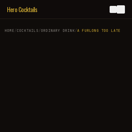
Hero Cocktails
HOME
/
COCKTAILS
/
ORDINARY DRINK
/
A FURLONG TOO LATE