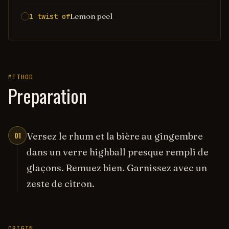
Lemon peel
1 twist of
METHOD
Preparation
01
Versez le rhum et la bière au gingembre
dans un verre highball presque rempli de
glaçons. Remuez bien. Garnissez avec un
zeste de citron.
ORIGIN