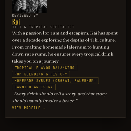
REVIEWED BY
Kai
TIKI & TROPICAL SPECIALIST
With a passion for rum and escapism, Kai has spent
over a decade exploring the depths of Tiki culture.
From crafting homemade falernum to hunting
down rare rums, he ensures every tropical drink
takes you on a journey.
TROPICAL FLAVOR BALANCING
RUM BLENDING & HISTORY
HOMEMADE SYRUPS (ORGEAT, FALERNUM)
GARNISH ARTISTRY
Every drink should tell a story, and that story
should usually involve a beach.
VIEW PROFILE →