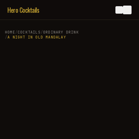
Hero Cocktails
HOME
/
COCKTAILS
/
ORDINARY DRINK
/
A NIGHT IN OLD MANDALAY