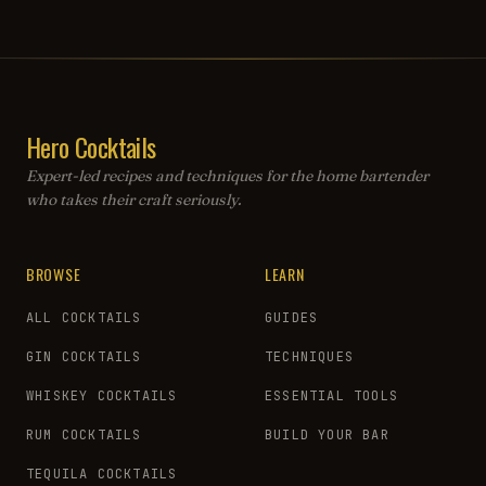
Hero Cocktails
Expert-led recipes and techniques for the home bartender
who takes their craft seriously.
BROWSE
LEARN
ALL COCKTAILS
GUIDES
GIN COCKTAILS
TECHNIQUES
WHISKEY COCKTAILS
ESSENTIAL TOOLS
RUM COCKTAILS
BUILD YOUR BAR
TEQUILA COCKTAILS