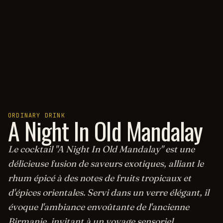
ORDINARY DRINK
A Night In Old Mandalay
Le cocktail "A Night In Old Mandalay" est une
délicieuse fusion de saveurs exotiques, alliant le
rhum épicé à des notes de fruits tropicaux et
d'épices orientales. Servi dans un verre élégant, il
évoque l'ambiance envoûtante de l'ancienne
Birmanie, invitant à un voyage sensoriel