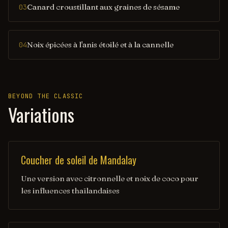
Canard croustillant aux graines de sésame
03
Noix épicées à l'anis étoilé et à la cannelle
04
BEYOND THE CLASSIC
Variations
Coucher de soleil de Mandalay
Une version avec citronnelle et noix de coco pour
les influences thaïlandaises