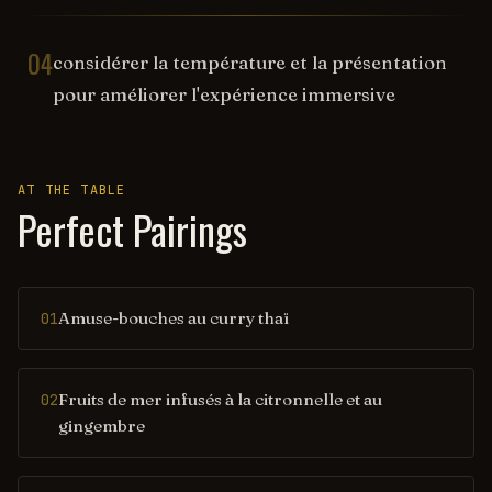
04
considérer la température et la présentation
pour améliorer l'expérience immersive
AT THE TABLE
Perfect Pairings
Amuse-bouches au curry thaï
01
Fruits de mer infusés à la citronnelle et au
02
gingembre