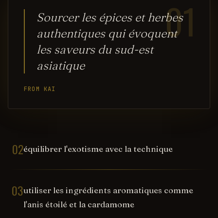
01
Sourcer les épices et herbes
authentiques qui évoquent
les saveurs du sud-est
asiatique
FROM KAI
02
équilibrer l'exotisme avec la technique
03
utiliser les ingrédients aromatiques comme
l'anis étoilé et la cardamome